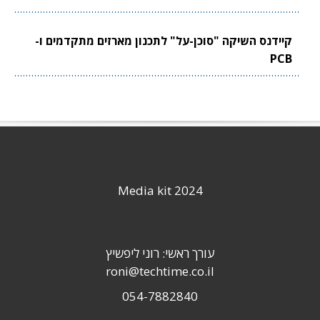
קיידנס השיקה "סוכן-על" לתכנון מארזים מתקדמים ו-
PCB
Media kit 2024
עורך ראשי: רוני ליפשיץ
roni@techtime.co.il
054-7882840