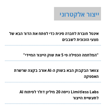
ייצור אלקטרוני
אינטל חוברת לחברה סינית כדי לפתח את הדור הבא של
מצעי הזכוכית לשבבים
"המלחמה הכפילה פי 5 את שוק הייצור המיידי"
צוואר הבקבוק הבא בשוק ה-AI אורב בקצה שרשרת
האספקה
Limitless Labs גייסה 20 מיליון דולר לפיתוח AI
לתעשיית הייצור