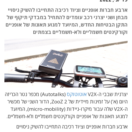
ארבע חברות אופניים וציוד רכיבה התחייבו להשיק ניסויי
מבחן ושני יצרני רכב עומדים להתחיל במבדקי תיקוף של
התקן הבטיחות החדש, המיועד למנוע תאונות של אופניים
וקורקינטים חשמליים ולא-חשמליים בצמתים
יצרנית שבבי ה-V2X
אוטוטוקס
(Autotalks) מכפר נטר הכריזה
היום (א') על זמינות מיידית של ZooZ 2, הדור השני של מכשיר
ה-V2X שלה עבור מיקרו-ניידות (micro-mobility), המיועד
למנוע תאונות של אופניים וקורקינטים חשמליים ולא-חשמליים.
ארבע חברות אופניים וציוד רכיבה התחייבו להשיק ניסויים