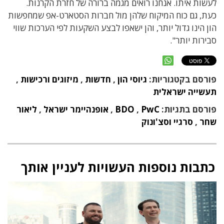
לעשות איתו. אנחנו רואים מגמה ברורה של חזרת הקרנות.
כעת, גם כוח המיקוח שלהן מול חברות הסטארט-אפ שמחפשות
הון הינו גדול יותר, והן ישאפו לבצע השקעות לפי הערכות שווי
סבירות יותר".
פורסם בקטגוריות:
גיוסי הון
,
חדשות
,
מיזוגים ורכישות
,
תעשייה ישראלית
פורסם בתגיות:
PwC
,
BDO
,
אופנהיימר ישראל
,
ליאור
שחר
,
סרגיי וסצ'ונוק
כתבות נוספות העשויות לעניין אותך