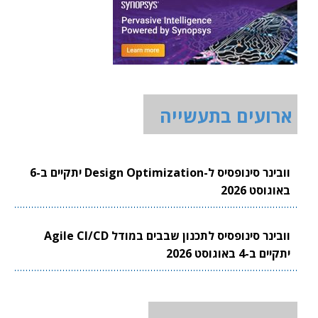
ארועים בתעשייה
וובינר סינופסיס ל-Design Optimization יתקיים ב-6
באוגוסט 2026
וובינר סינופסיס לתכנון שבבים במודל Agile CI/CD
יתקיים ב-4 באוגוסט 2026