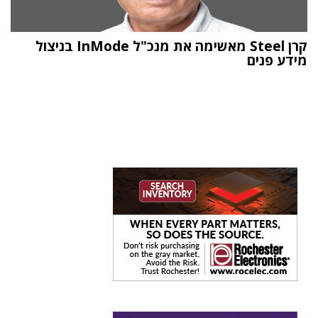
קרן Steel מאשימה את מנכ"ל InMode בניצול
מידע פנים