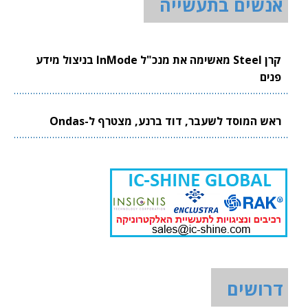
אנשים בתעשייה
קרן Steel מאשימה את מנכ"ל InMode בניצול מידע
פנים
ראש המוסד לשעבר, דוד ברנע, מצטרף ל-Ondas
דרושים