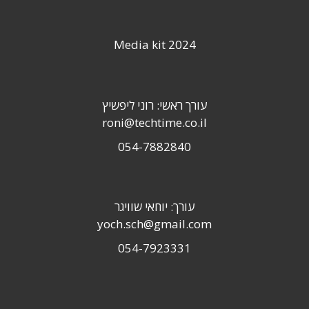
Media kit 2024
עורך ראשי: רוני ליפשיץ
roni@techtime.co.il
054-7882840
עורך: יוחאי שוויגר
yoch.sch@gmail.com
054-7923331