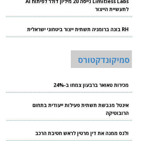
Limitless Labs גייסה 20 מיליון דולר לפיתוח AI
לתעשיית הייצור
RH בונה ברומניה תשתית ייצור ביטחוני ישראלית
סמיקונדקטורס
מכירות טאואר ברבעון צמחו ב-24%
אינטל מגבשת תשתית פעילות ייעודית בתחום
הרובוטיקה
ולנס ממנה את דין מרטין לראש חטיבת הרכב