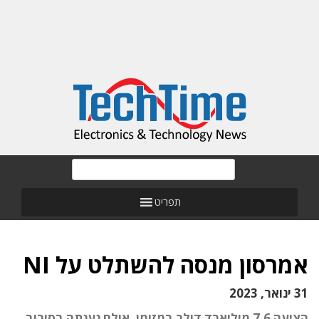
תפריט
אמרסון מנסה להשתלט על NI
31 ינואר, 2023
הציעה 7.6 מיליארד דולר במזומן, אולם נענתה בסירוב