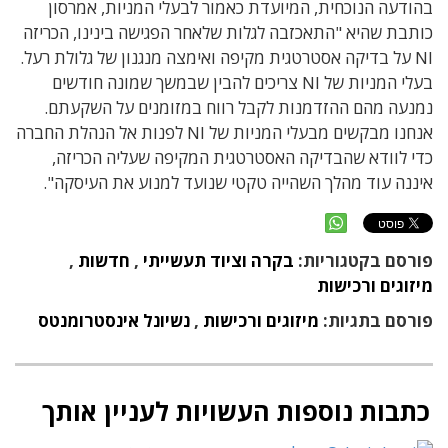
בהודעה הנוכחית, המיועדת כאמור לבעלי המניות, אמרסון
כותבת שהיא "התאכזבה לגלות שלאחר הפגישה בינינו, הכריזה
NI על בדיקה אסטרטגית מקיפה ואימצה מנגנון של גלולת רעל.
בעלי המניות של NI צריכים להבין שבמשך שמונה חודשים
נמנעה מהם ההזדמנות לקבל רווח במזומנים על השקעתם.
אנחנו מבקשים מבעלי המניות של NI לפנות אל הנהלת החברה
כדי לוודא שהבדיקה האסטרטגית המקיפה שעליה הכריזה,
איננה עוד מהלך השהייה טקטי שנועד למנוע את העיסקה".
פורסם בקטגוריות:
בקרה וציוד תעשייתי
,
חדשות
,
מיזוגים ורכישות
פורסם בתגיות:
מיזוגים ורכישות
,
נשיונל אינסטרומנטס
כתבות נוספות העשויות לעניין אותך