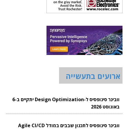
ארועים בתעשייה
וובינר סינופסיס ל-Design Optimization יתקיים ב-6
באוגוסט 2026
וובינר סינופסיס לתכנון שבבים במודל Agile CI/CD