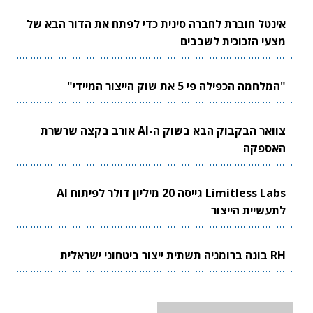
אינטל חוברת לחברה סינית כדי לפתח את הדור הבא של
מצעי הזכוכית לשבבים
"המלחמה הכפילה פי 5 את שוק הייצור המיידי"
צוואר הבקבוק הבא בשוק ה-AI אורב בקצה שרשרת
האספקה
Limitless Labs גייסה 20 מיליון דולר לפיתוח AI
לתעשיית הייצור
RH בונה ברומניה תשתית ייצור ביטחוני ישראלית