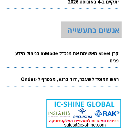
יתקיים ב-4 באוגוסט 2026
אנשים בתעשייה
קרן Steel מאשימה את מנכ"ל InMode בניצול מידע
פנים
ראש המוסד לשעבר, דוד ברנע, מצטרף ל-Ondas