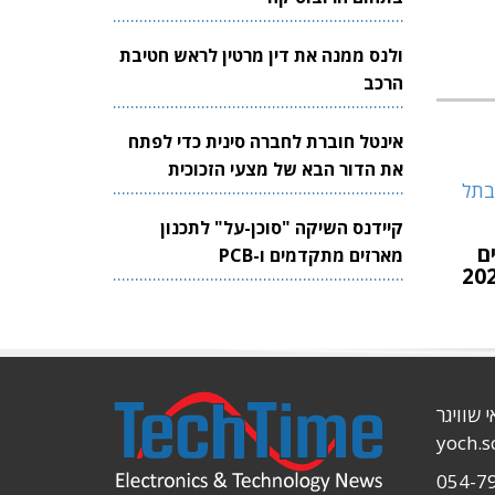
ולנס ממנה את דין מרטין לראש חטיבת
הרכב
אינטל חוברת לחברה סינית כדי לפתח
את הדור הבא של מצעי הזכוכית
לשבבים
קיידנס השיקה "סוכן-על" לתכנון
תקיים
מארזים מתקדמים ו-PCB
י שוויגר
yoch.
054-7