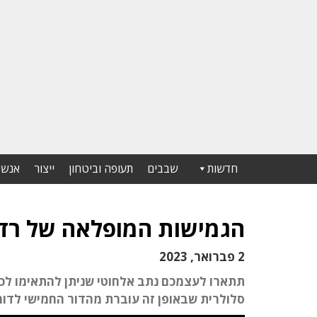
חדשות
שבבים
תעופה וביטחון
ייצור
אנשי
הגמישות המופלאה של רדיו מ
2 פברואר, 2023
תתארו לעצמכם נתב אלחוטי שניתן להתאימו לכל
סלולרית שבאופן זה עוברת מהדור החמישי לדור השישי.