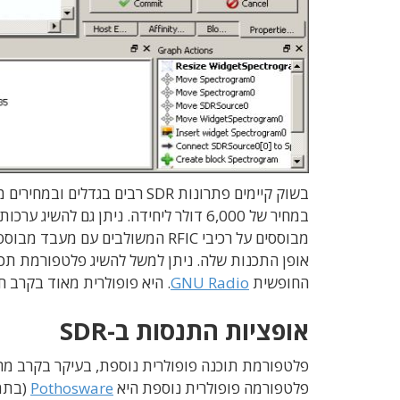
החופשית
GNU Radio
. היא פופולרית מאוד בקרב ח
אופציות התנסות ב-SDR
פלטפורמה פופולרית נוספת היא
Pothosware