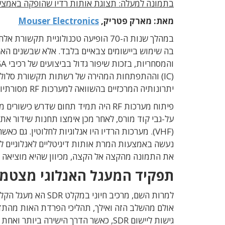
בתמונה למעלה: תצוגת אותות רדיו שהופקה באמצעות
מאת: מארק פטריק,
Mouser Electronics
בה שימוש ביישומים צבאיים בלבד. אלא שבשנים הא
יתרונותיה המרכזיים בהשוואה למערכות RF מסורתיות ומה צפויים להיות היישומים הבאים של הטכנולוגיה.
פיתוח מערכות RF היה תמיד תחום שדרש 
(VHF). מערכות הרדיו היו אנלוגיות לחלוטין. גם
את התמונה מהקצה אל הקצה, מכיוון שהיא מוציאה 
תפקיד המעגל האנלוגי מצטמ
למרות השם, מרכיב ח
אולם מהשלב הזה ואילך, תהליכי הפרדת האות מהתדר 