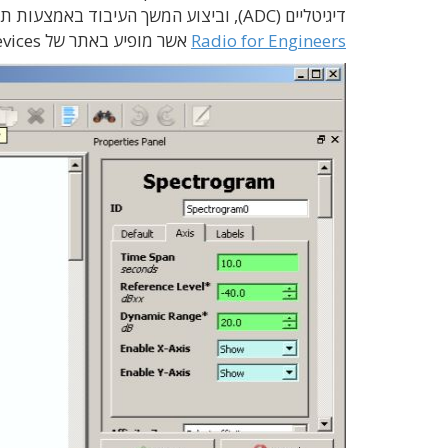
דיגיטליים (ADC), וביצוע המשך העיבוד באמצעות תוכנה. תיאור מפורט של התהליך מוסבר בספר החופשי
Radio for Engineers
אשר מופיע באתר של Analog Devices.