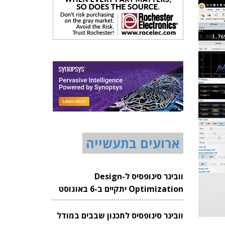
ארועים בתעשייה
וובינר סינופסיס ל-Design
Optimization יתקיים ב-6 באוגוסט
2026
וובינר סינופסיס לתכנון שבבים במודל