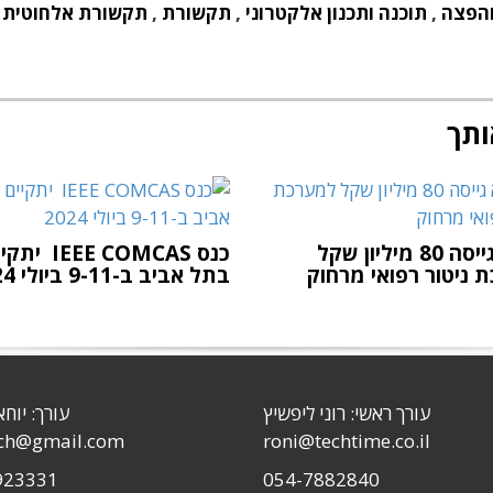
והפצה
,
תוכנה ותכנון אלקטרוני
,
תקשורת
,
תקשורת אלחוטית
ותך
נטירא גייסה 80 מיליון שקל
כנס IEEE COMCAS י
 ניטור רפואי מרחוק
בתל אביב ב-9-11 ביולי 2024
עורך ראשי: רוני ליפשיץ
עורך: יוחא
sch@gmail.com
roni@techtime.co.il
923331
054-7882840