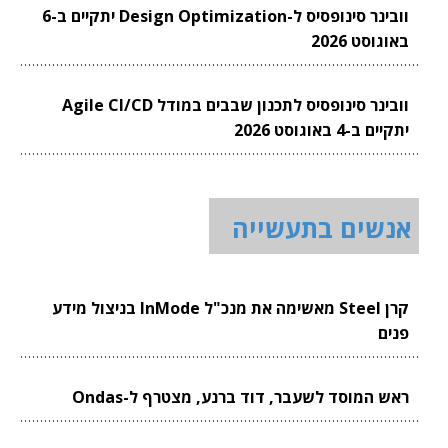
וובינר סינופסיס ל-Design Optimization יתקיים ב-6
באוגוסט 2026
וובינר סינופסיס לתכנון שבבים במודל Agile CI/CD
יתקיים ב-4 באוגוסט 2026
אנשים בתעשייה
קרן Steel מאשימה את מנכ"ל InMode בניצול מידע
פנים
ראש המוסד לשעבר, דוד ברנע, מצטרף ל-Ondas