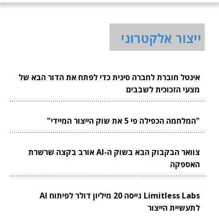
ייצור אלקטרוני
אינטל חוברת לחברה סינית כדי לפתח את הדור הבא של
מצעי הזכוכית לשבבים
"המלחמה הכפילה פי 5 את שוק הייצור המיידי"
צוואר הבקבוק הבא בשוק ה-AI אורב בקצה שרשרת
האספקה
Limitless Labs גייסה 20 מיליון דולר לפיתוח AI
לתעשיית הייצור