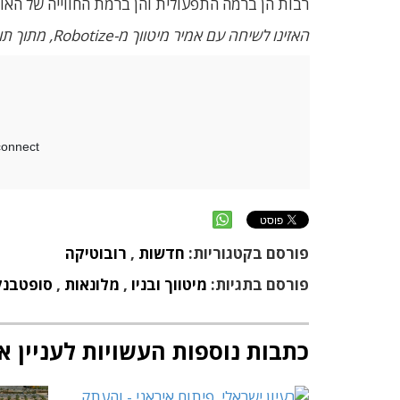
רבות הן ברמה התפעולית והן ברמת החווייה של האור
האזינו לשיחה עם אמיר מיטווך מ-Robotize, מתוך תוכנית מס' 41 בפודקאסט שלנו, שעלתה ביולי 2021:
פורסם בקטגוריות:
חדשות
,
רובוטיקה
פורסם בתגיות:
מיטווך ובניו
,
מלונאות
,
סופטבנק
כתבות נוספות העשויות לעניין א