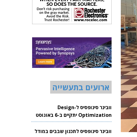
ארועים בתעשייה
וובינר סינופסיס ל-Design
Optimization יתקיים ב-6 באוגוסט
2026
וובינר סינופסיס לתכנון שבבים במודל