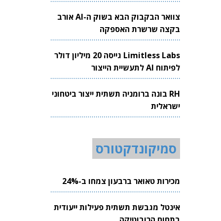
צוואר הבקבוק הבא בשוק ה-AI אורב
בקצה שרשרת האספקה
Limitless Labs גייסה 20 מיליון דולר
לפיתוח AI לתעשיית הייצור
RH בונה ברומניה תשתית ייצור ביטחוני
ישראלית
סמיקונדקטורס
מכירות טאואר ברבעון צמחו ב-24%
אינטל מגבשת תשתית פעילות ייעודית
בתחום הרובוטיקה