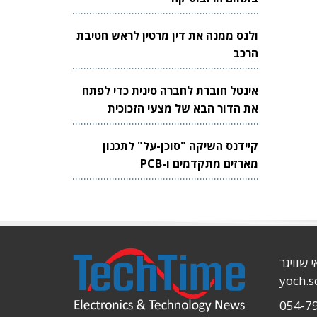
ולנס ממנה את דין מרטין לראש חטיבת
הרכב
אינטל חוברת לחברה סינית כדי לפתח
את הדור הבא של מצעי הזכוכית
לשבבים
קיידנס השיקה "סוכן-על" לתכנון
מארזים מתקדמים ו-PCB
י שוויגר
yoch.
054-7