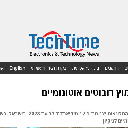
ם
רחפנים
בינה מלאכותית
בקרה וציוד תעשייתי
English
או
ץ רובוטים אוטונומיים
להערכת Research Dive, שוק הרובוטים לענף המלונאות יצמח ל-17.1 מיליארד דולר עד 2028. ב
יים לניקיון