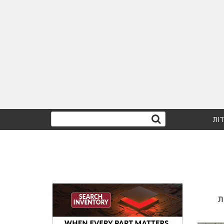
דות
ישראל, רשת