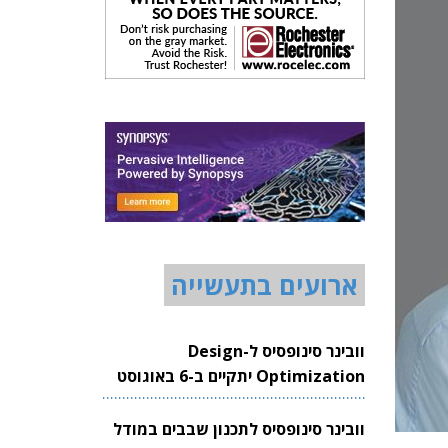
ארועים בתעשייה
וובינר סינופסיס ל-Design
Optimization יתקיים ב-6 באוגוסט
2026
וובינר סינופסיס לתכנון שבבים במודל