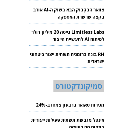
צוואר הבקבוק הבא בשוק ה-AI אורב
בקצה שרשרת האספקה
Limitless Labs גייסה 20 מיליון דולר
לפיתוח AI לתעשיית הייצור
RH בונה ברומניה תשתית ייצור ביטחוני
ישראלית
סמיקונדקטורס
מכירות טאואר ברבעון צמחו ב-24%
אינטל מגבשת תשתית פעילות ייעודית
בתחום הרובוטיקה