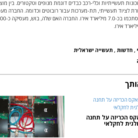
רכות עבור מכונות תעשייתיות וכלי-רכב כבדים דוגמת מנופים וטקטורים. בין מוצ
ורת לציוד תעשייתי, תת-מערכות עבור רובוטים וכדומה. החברה מע
כ-32,000 עובדים בעולם, ומכירותיה ב
,
חדשות
,
תעשייה ישראלית
ותך
קס הכריזה על תחנה
לגית לחקלאי