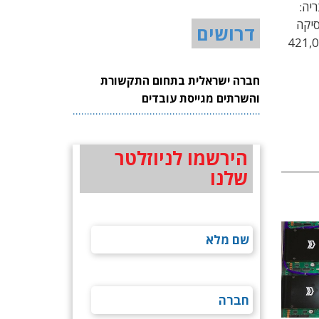
ריה:
סיקה
דרושים
שנת 2022 הסתכמו בכ-7.0 מיליארד אירו. החברה האם שלה, בוש, מעסיקה כ-421,000
חברה ישראלית בתחום התקשורת
והשרתים מגייסת עובדים
הירשמו לניוזלטר
שלנו