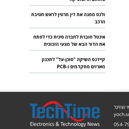
ולנס ממנה את דין מרטין לראש חטיבת
הרכב
אינטל חוברת לחברה סינית כדי לפתח
את הדור הבא של מצעי הזכוכית
לשבבים
קיידנס השיקה "סוכן-על" לתכנון
מארזים מתקדמים ו-PCB
י שוויגר
yoch.
054-7