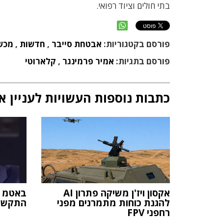
בתי חולים וציוד רפואי.
פורסם בקטגוריות:
אבטחת סייבר
,
חדשות
,
מכשו
פורסם בתגיות:
אמיר פרמינגר
,
קלארוטי
כתבות נוספות העשויות לעניין א
אקסון ויז'ן משיקה פתרון AI
באטמ 
להגנת כוחות מתמרנים מפני
התקשור
רחפני FPV