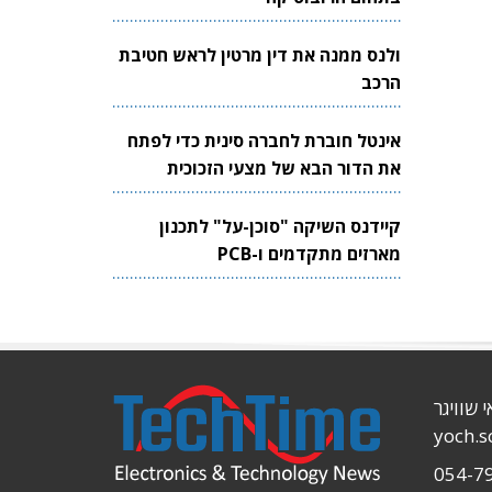
ולנס ממנה את דין מרטין לראש חטיבת
הרכב
אינטל חוברת לחברה סינית כדי לפתח
את הדור הבא של מצעי הזכוכית
לשבבים
קיידנס השיקה "סוכן-על" לתכנון
מארזים מתקדמים ו-PCB
י שוויגר
yoch.
054-7