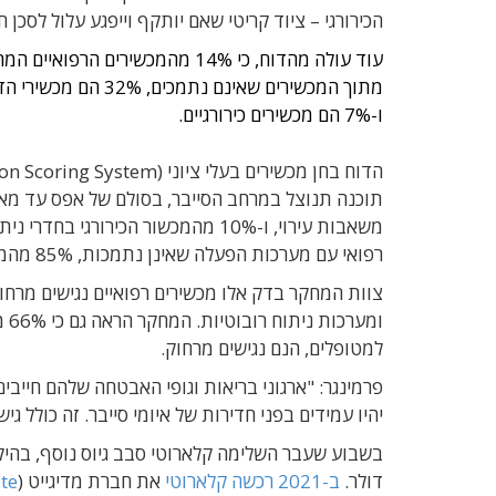
הכירורגי – ציוד קריטי שאם יותקף וייפגע עלול לסכן
עוד עולה מהדוח, כי 14% מהמכשי
ו-7% הם מכשירים כירורגיים.
רפואי עם מערכות הפעלה שאינן נתמכות, 85% מהמכשירים הכירורגיים בקטגוריה זו הם בעלי ציוני EPSS גבוהים.
צוות המחקר בדק אלו מכשירים רפואיים נגישים מרחוק
למטופלים, הנם נגישים מרחוק.
פרמינגר: "ארגוני בריאות וגופי האבטחה שלהם חייבים
יהיו עמידים בפני חדירות של איומי סייבר. זה כולל
דולר.
ב-2021 רכשה קלארוטי
את חברת מדיגייט (
te