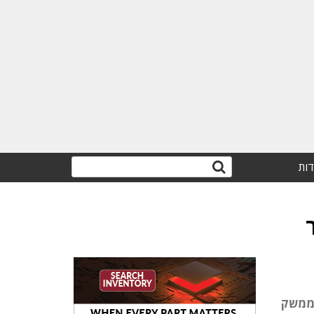
דות
ם יש ממשק