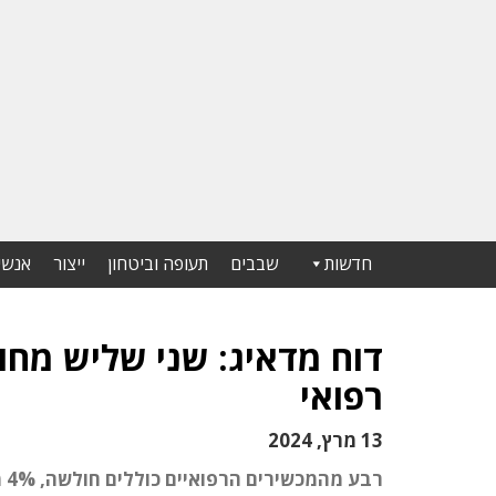
חדשות
שבבים
תעופה וביטחון
ייצור
אנשי
דוח מדאיג: שני שליש מח
רפואי
13 מרץ, 2024
רב