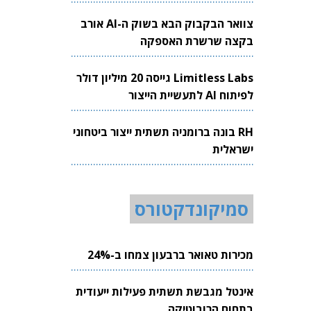
צוואר הבקבוק הבא בשוק ה-AI אורב
בקצה שרשרת האספקה
Limitless Labs גייסה 20 מיליון דולר
לפיתוח AI לתעשיית הייצור
RH בונה ברומניה תשתית ייצור ביטחוני
ישראלית
סמיקונדקטורס
מכירות טאואר ברבעון צמחו ב-24%
אינטל מגבשת תשתית פעילות ייעודית
בתחום הרובוטיקה