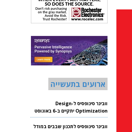
ארועים בתעשייה
וובינר סינופסיס ל-Design
Optimization יתקיים ב-6 באוגוסט
2026
וובינר סינופסיס לתכנון שבבים במודל