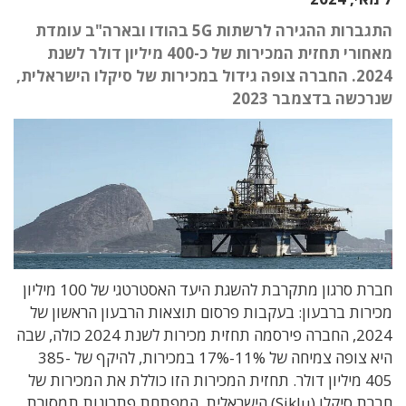
התגברות ההגירה לרשתות 5G בהודו ובארה"ב עומדת
מאחורי תחזית המכירות של כ-400 מיליון דולר לשנת
2024. החברה צופה גידול במכירות של סיקלו הישראלית,
שנרכשה בדצמבר 2023
חברת סרגון מתקרבת להשגת היעד האסטרטגי של 100 מיליון
מכירות ברבעון: בעקבות פרסום תוצאות הרבעון הראשון של
2024, החברה פירסמה תחזית מכירות לשנת 2024 כולה, שבה
היא צופה צמיחה של 11%-17% במכירות, להיקף של 385-
405 מיליון דולר. תחזית המכירות הזו כוללת את המכירות של
חברת סיקלו (Siklu) הישראלית, המפתחת פתרונות תמסורת