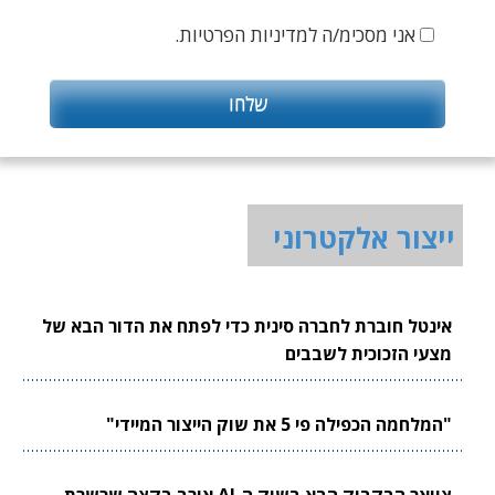
אני מסכימ/ה למדיניות הפרטיות.
ייצור אלקטרוני
אינטל חוברת לחברה סינית כדי לפתח את הדור הבא של
מצעי הזכוכית לשבבים
"המלחמה הכפילה פי 5 את שוק הייצור המיידי"
צוואר הבקבוק הבא בשוק ה-AI אורב בקצה שרשרת