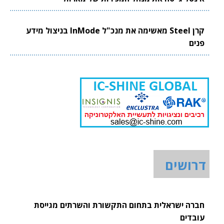
קרן Steel מאשימה את מנכ"ל InMode בניצול מידע
פנים
דרושים
חברה ישראלית בתחום התקשורת והשרתים מגייסת
עובדים