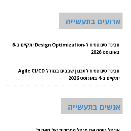
ארועים בתעשייה
וובינר סינופסיס ל-Design Optimization יתקיים ב-6
באוגוסט 2026
וובינר סינופסיס לתכנון שבבים במודל Agile CI/CD
יתקיים ב-4 באוגוסט 2026
אנשים בתעשייה
אינטל גייסה את מנהל המכירות של מארוול