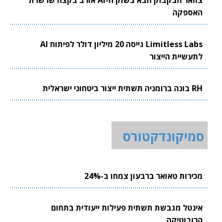
האספקה
Limitless Labs גייסה 20 מיליון דולר לפיתוח AI
לתעשיית הייצור
RH בונה ברומניה תשתית ייצור ביטחוני ישראלית
סמיקונדקטורס
מכירות טאואר ברבעון צמחו ב-24%
אינטל מגבשת תשתית פעילות ייעודית בתחום
הרובוטיקה