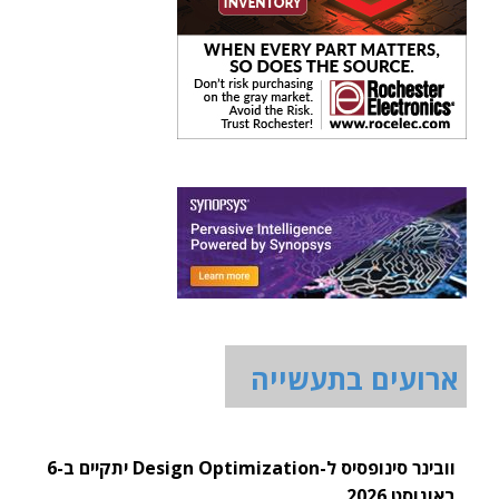
ארועים בתעשייה
וובינר סינופסיס ל-Design Optimization יתקיים ב-6
באוגוסט 2026