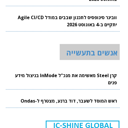
וובינר סינופסיס לתכנון שבבים במודל Agile CI/CD
יתקיים ב-4 באוגוסט 2026
אנשים בתעשייה
קרן Steel מאשימה את מנכ"ל InMode בניצול מידע
פנים
ראש המוסד לשעבר, דוד ברנע, מצטרף ל-Ondas