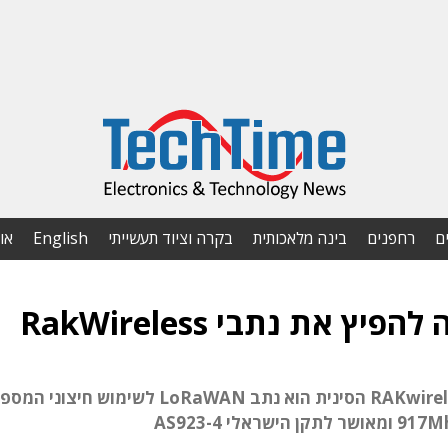
ם
רחפנים
בינה מלאכותית
בקרה וציוד תעשייתי
English
או