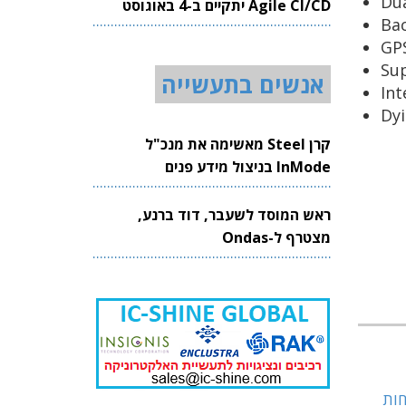
Dua
Agile CI/CD יתקיים ב-4 באוגוסט
Bac
2026
GP
Sup
אנשים בתעשייה
Int
Dy
קרן Steel מאשימה את מנכ"ל
InMode בניצול מידע פנים
ראש המוסד לשעבר, דוד ברנע,
מצטרף ל-Ondas