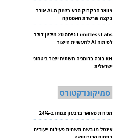
צוואר הבקבוק הבא בשוק ה-AI אורב
בקצה שרשרת האספקה
Limitless Labs גייסה 20 מיליון דולר
לפיתוח AI לתעשיית הייצור
RH בונה ברומניה תשתית ייצור ביטחוני
ישראלית
סמיקונדקטורס
מכירות טאואר ברבעון צמחו ב-24%
אינטל מגבשת תשתית פעילות ייעודית
בתחום הרובוטיקה