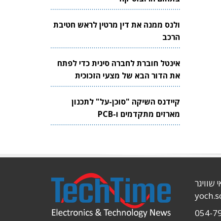
ולנס ממנה את דין מרטין לראש חטיבת
הרכב
אינטל חוברת לחברה סינית כדי לפתח
את הדור הבא של מצעי הזכוכית
לשבבים
קיידנס השיקה "סוכן-על" לתכנון
מארזים מתקדמים ו-PCB
י שוויגר
yoch.
054-7