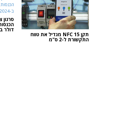
סרגון צ
דולר ב-024
תקן NFC 15 מגדיל את טווח
התקשורת ל-2 ס"מ