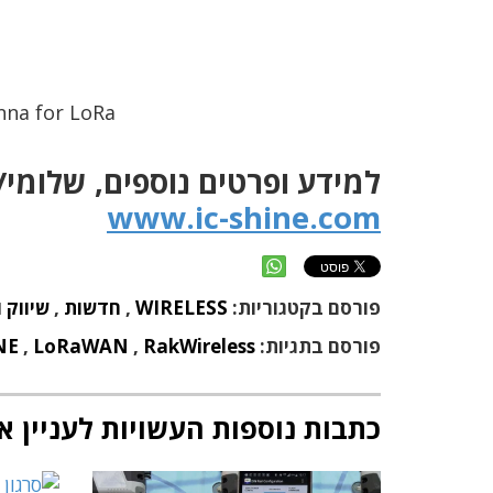
enna for LoRa
למידע ופרטים נוספים, שלומי
www.ic-shine.com
פורסם בקטגוריות:
WIRELESS
,
חדשות
,
שיווק 
פורסם בתגיות:
RakWireless
,
LoRaWAN
,
NE
כתבות נוספות העשויות לעניין א