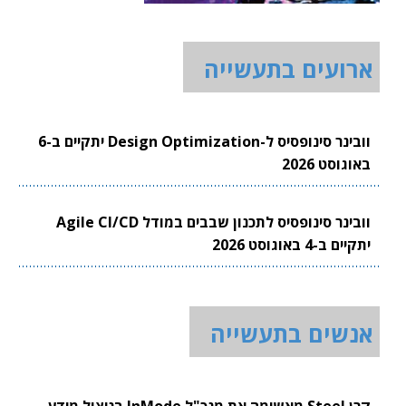
ארועים בתעשייה
וובינר סינופסיס ל-Design Optimization יתקיים ב-6
באוגוסט 2026
וובינר סינופסיס לתכנון שבבים במודל Agile CI/CD
יתקיים ב-4 באוגוסט 2026
אנשים בתעשייה
קרן Steel מאשימה את מנכ"ל InMode בניצול מידע