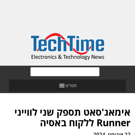
תפריט
אימאג'סאט תספק שני לווייני
Runner ללקוח באסיה
22 אוגוסט, 2024