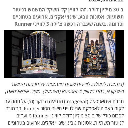
ב-30 מיליון דולר. זהו לוויין קל-משקל המשמש לניטור
תשתיות, אסונות טבע, שינויי אקלים, ארועים בטחוניים
וכדומה. בשנה שעברה רכשה צ'ילה 3 לווייני Runner
[בתמונה למעלה: לוויינים שונים מועמסים על חרטום המשגר
פאלקון 9, בהם הלוויין Runner-1 (משמאל). מקור: אימאג'סאט]
חברת אימאג'סאט (ImageSat) הודיעה הבוקר (ה') על חוזה עם
לקוח באסיה לאספקת שני לווייני
חישה מסוג Runner, בתמורה
לסכום כולל של כ-30 מיליון דולר. לווייני Runner מיועדים
לניטור תשתיות, אסונות טבע, שינויי אקלים, ארועים בטחוניים