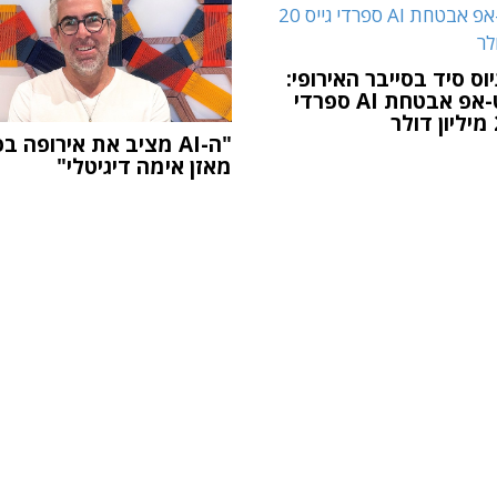
וס סיד בסייבר האירופי:
סטארט-אפ אבטחת AI ספרדי
"ה-AI מציב את אירופה בפ
מאזן אימה דיגיטלי"