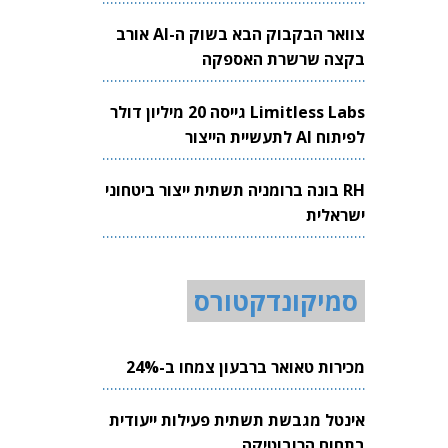
צוואר הבקבוק הבא בשוק ה-AI אורב
בקצה שרשרת האספקה
Limitless Labs גייסה 20 מיליון דולר
לפיתוח AI לתעשיית הייצור
RH בונה ברומניה תשתית ייצור ביטחוני
ישראלית
סמיקונדקטורס
מכירות טאואר ברבעון צמחו ב-24%
אינטל מגבשת תשתית פעילות ייעודית
בתחום הרובוטיקה