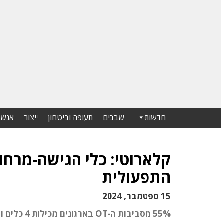
חדשות
שבבים
תעופה וביטחון
ייצור
אנשי
קלארוטי: כלי הגישה-מרחוק
התפעולית
15 ספטמבר, 2024