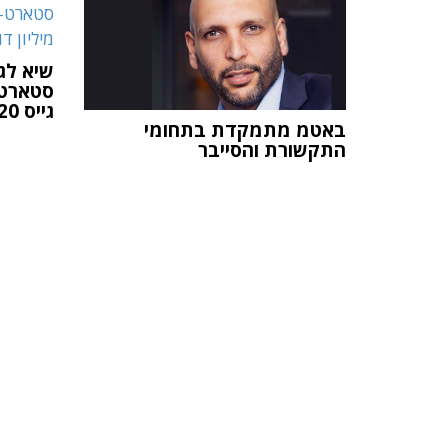
שיא לגי
גייס 20 מיליון דולר
באטמ מתמקדת בתחומי
התקשורת והסייבר