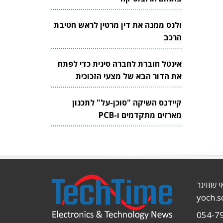
ולנס ממנה את דין מרטין לראש חטיבת
הרכב
אינטל חוברת לחברה סינית כדי לפתח
את הדור הבא של מצעי הזכוכית
לשבבים
קיידנס השיקה "סוכן-על" לתכנון
מארזים מתקדמים ו-PCB
י שוויגר
yoch.
054-7