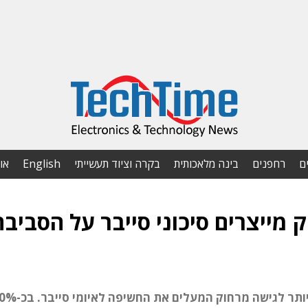
ם
רחפנים
בינה מלאכותית
בקרה וציוד תעשייתי
English
או
 מייצרים סיכוני סייבר על הסביבה
55% מסביבות ה-OT בארגונים מכילות 4 כלים ויותר לגישה מרחוק המעלים