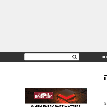
דות
 את החשיפה לאיומי סייבר. בכ-80%