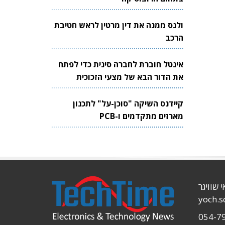
ולנס ממנה את דין מרטין לראש חטיבת
הרכב
אינטל חוברת לחברה סינית כדי לפתח
את הדור הבא של מצעי הזכוכית
לשבבים
קיידנס השיקה "סוכן-על" לתכנון
מארזים מתקדמים ו-PCB
י שוויגר
yoch.
054-7