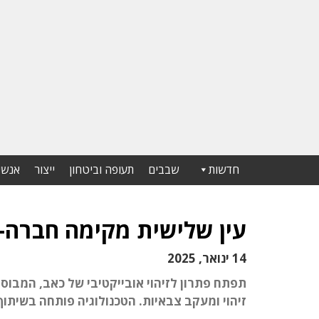
חדשות
שבבים
תעופה וביטחון
ייצור
אנשי
עין שלישית מקימה חברה-בת
14 ינואר, 2025
תפתח פתרון לזיהוי אובייקטיבי של כאב, המבוס
זיהוי ומעקב צבאיות. הטכנולוגיה פותחה בשיתוף