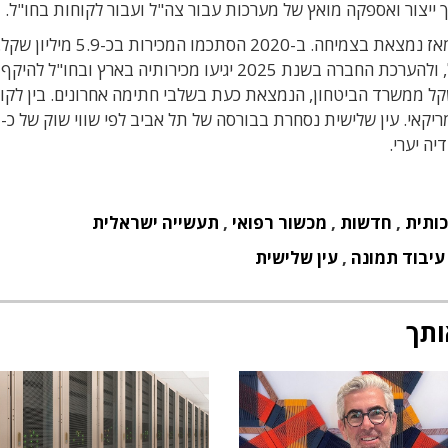
החברה החלה במכירות משמעותיות בשנת 2020, ומאז נמצאת בצמיחה. ב-020
המלחמה 2024 הן צמחו להיקף של כ-26 מיליון שקל, ולהערכת החברה בשנת 2025 יגיעו מכירותיה בארץ ובחו"ל
שקל. כולל הזמנה בהיקף של 15 מיליון שקל ממשרד הביטחון, הנמצאת כעת בשלבי חתימה אחרונים. בין 
אלבי
יה יערי.
ותית
,
חדשות
,
מכשור רפואי
,
תעשייה ישראלית
עיבוד תמונה
,
עין שלישית
ותך