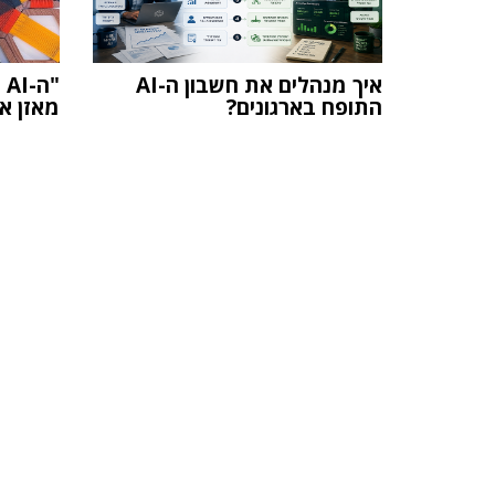
איך מנהלים את חשבון ה-AI
"
התופח בארגונים?
מאזן אי