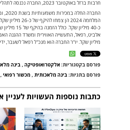
חרבות ברזל באוקטובר 2023, החברה נכנסה לתהליך ייצור ואספקה מואץ של מערכות עבור צה"ל ועבור לקוחות בחו"ל.
כ-40 מיליון 
מיליון שקל. יו"ר החברה הוא מנכ"ל רפאל לשעבר, ידיד
פורסם בקטגוריות:
אלקטרואופטיקה
,
בינה מלאכ
פורסם בתגיות:
בינה מלאכותית
,
מכשור רפואי
,
כתבות נוספות העשויות לעניין א