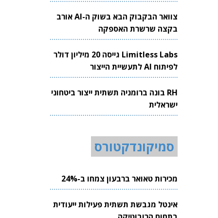
צוואר הבקבוק הבא בשוק ה-AI אורב
בקצה שרשרת האספקה
Limitless Labs גייסה 20 מיליון דולר
לפיתוח AI לתעשיית הייצור
RH בונה ברומניה תשתית ייצור ביטחוני
ישראלית
סמיקונדקטורס
מכירות טאואר ברבעון צמחו ב-24%
אינטל מגבשת תשתית פעילות ייעודית
בתחום הרובוטיקה