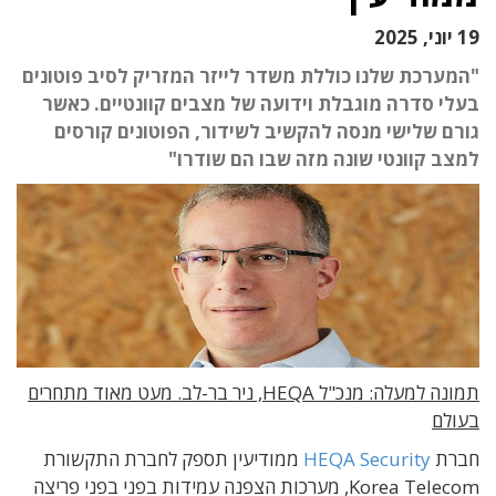
19 יוני, 2025
"המערכת שלנו כוללת משדר לייזר המזריק לסיב פוטונים
בעלי סדרה מוגבלת וידועה של מצבים קוונטיים. כאשר
גורם שלישי מנסה להקשיב לשידור, הפוטונים קורסים
למצב קוונטי שונה מזה שבו הם שודרו"
תמונה למעלה: מנכ"ל HEQA, ניר בר-לב. מעט מאוד מתחרים
בעולם
חברת
HEQA Security
ממודיעין תספק לחברת התקשורת
Korea Telecom, מערכות הצפנה עמידות בפני בפני פריצה