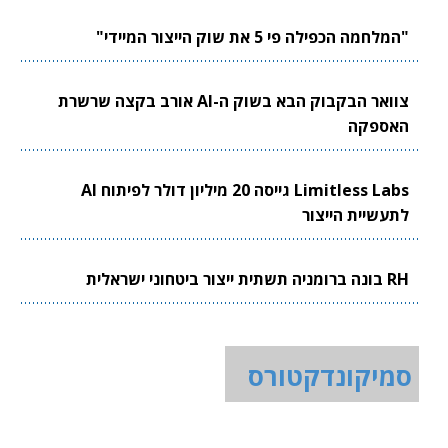
"המלחמה הכפילה פי 5 את שוק הייצור המיידי"
צוואר הבקבוק הבא בשוק ה-AI אורב בקצה שרשרת
האספקה
Limitless Labs גייסה 20 מיליון דולר לפיתוח AI
לתעשיית הייצור
RH בונה ברומניה תשתית ייצור ביטחוני ישראלית
סמיקונדקטורס