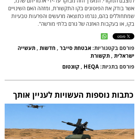
למצבם המקורי. המערך הזה מבוקר על-ידי אלגוריתם שלנו,
אשר בודק את הפוטונים בקו התקשורת, ומזהה האם השינויים
שמתחוללים בהם, נגרמו כתוצאה מרעשים והפרעות טבעיות
בקו, או בעקבות האזנה של גורם בלתי מורשה".
פורסם בקטגוריות:
אבטחת סייבר
,
חדשות
,
תעשייה
ישראלית
,
תקשורת
פורסם בתגיות:
HEQA
,
קוונטום
כתבות נוספות העשויות לעניין אותך