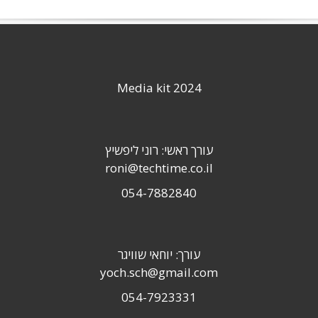
Media kit 2024
עורך ראשי: רוני ליפשיץ
roni@techtime.co.il
054-7882840
עורך: יוחאי שוויגר
yoch.sch@gmail.com
054-7923331