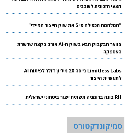
מצעי הזכוכית לשבבים
"המלחמה הכפילה פי 5 את שוק הייצור המיידי"
צוואר הבקבוק הבא בשוק ה-AI אורב בקצה שרשרת
האספקה
Limitless Labs גייסה 20 מיליון דולר לפיתוח AI
לתעשיית הייצור
RH בונה ברומניה תשתית ייצור ביטחוני ישראלית
סמיקונדקטורס