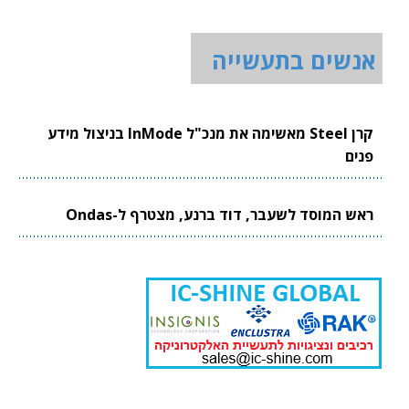
אנשים בתעשייה
קרן Steel מאשימה את מנכ"ל InMode בניצול מידע
פנים
ראש המוסד לשעבר, דוד ברנע, מצטרף ל-Ondas