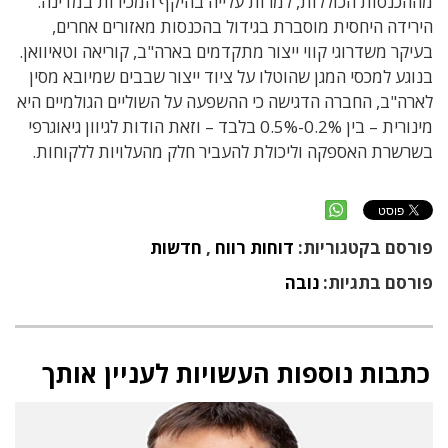
מההכנסות הכוללות, למרות עלייה בהיקף המכירות במדינה.
הירידה היחסית מוסברת בגידול בהכנסות מאזורים אחרים,
בעיקר משדרוגי קווי ייצור מתקדמים בארה"ב, קוריאה וטאיוואן.
בנוגע למכסי המגן שהוטלו על ציוד ייצור שבבים שמיובא מסין
לארה"ב, החברה הדגישה כי ההשפעה על השוליים הגולמיים היא
מינורית – בין 0.2%-0.5% בלבד – וזאת הודות לגיוון גיאוגרפי
בשרשרת האספקה וליכולת להעביר חלק מהעלויות ללקוחות.
פורסם בקטגוריות:
דוחות רווח
,
חדשות
פורסם בתגיות:
נובה
כתבות נוספות העשויות לעניין אותך