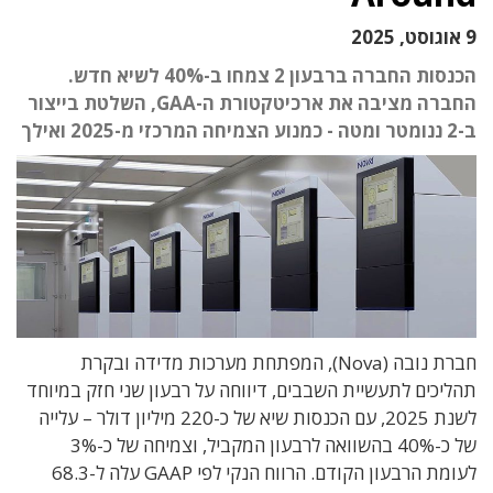
9 אוגוסט, 2025
הכנסות החברה ברבעון 2 צמחו ב-40% לשיא חדש.
החברה מציבה את ארכיטקטורת ה-GAA, השלטת בייצור
ב-2 ננומטר ומטה - כמנוע הצמיחה המרכזי מ-2025 ואילך
חברת נובה (Nova), המפתחת מערכות מדידה ובקרת
תהליכים לתעשיית השבבים, דיווחה על רבעון שני חזק במיוחד
לשנת 2025, עם הכנסות שיא של כ-220 מיליון דולר – עלייה
של כ-40% בהשוואה לרבעון המקביל, וצמיחה של כ-3%
לעומת הרבעון הקודם. הרווח הנקי לפי GAAP עלה ל-68.3