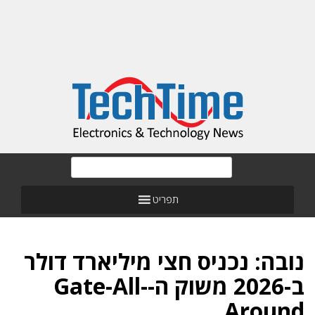
תפריט
נובה: נכניס חצי מיליארד דולר
ב-2026 משוק ה-Gate-All-
Around