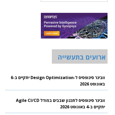
ארועים בתעשייה
וובינר סינופסיס ל-Design Optimization יתקיים ב-6
באוגוסט 2026
וובינר סינופסיס לתכנון שבבים במודל Agile CI/CD
יתקיים ב-4 באוגוסט 2026