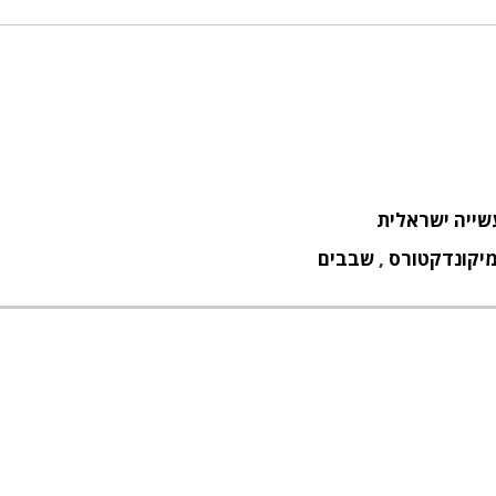
ייה ישראלית
יקונדקטורס
,
שבבים