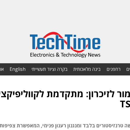
ם
רחפנים
בינה מלאכותית
בקרה וציוד תעשייתי
English
או
וק מור לזיכרון: מתקדמת לקווליפיקצי
 המבוססת על שלושה טרנזיסטורים בלבד ומנגנון רענון פנימי, המאפשרת צפיפו