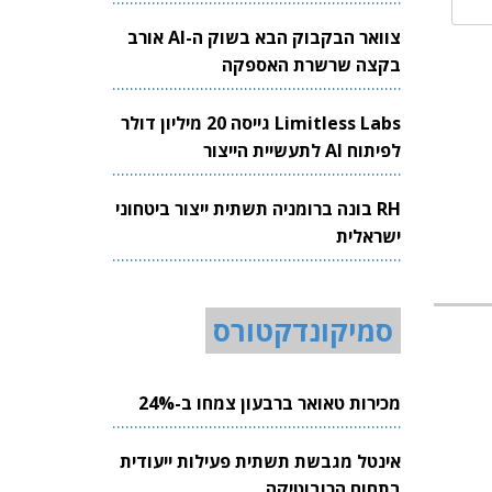
צוואר הבקבוק הבא בשוק ה-AI אורב
בקצה שרשרת האספקה
Limitless Labs גייסה 20 מיליון דולר
לפיתוח AI לתעשיית הייצור
RH בונה ברומניה תשתית ייצור ביטחוני
ישראלית
סמיקונדקטורס
מכירות טאואר ברבעון צמחו ב-24%
אינטל מגבשת תשתית פעילות ייעודית
בתחום הרובוטיקה