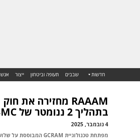
חדשות
שבבים
תעופה וביטחון
ייצור
אנשי
RAAAM מחזירה את ח
בתהליך 2 ננומטר של TSMC
4 נובמבר, 2025
מפתחת טכנולוגיית GCRAM