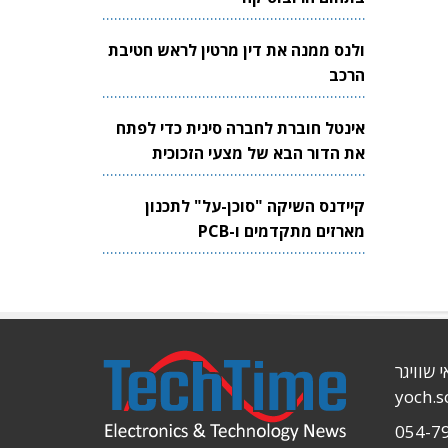
ולנס ממנה את דין מרטין לראש חטיבת
הרכב
אינטל חוברת לחברה סינית כדי לפתח
את הדור הבא של מצעי הזכוכית
לשבבים
קיידנס השיקה "סוכן-על" לתכנון
מארזים מתקדמים ו-PCB
י שוויגר
yoch.
054-7