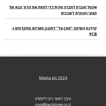
אינטל חוברת לחברה סינית כדי לפתח את הדור הבא של
מצעי הזכוכית לשבבים
קיידנס השיקה "סוכן-על" לתכנון מארזים מתקדמים ו-
PCB
Media kit 2024
עורך ראשי: רוני ליפשיץ
roni@techtime.co.il