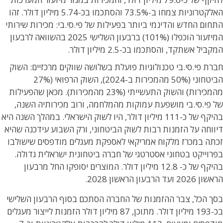
האלקטרוניות צמחו ב-73.5% והסתכמו בכ-5.74 מיליון דולר. זהו
התחום החדש והדינמי ביותר בפעילות של פי.סי.בי: מכירות שירותי
המיזעור הוכפלו (101%) ברבעון השלישי 2025 בהשוואה לרבעון
המקביל אשתקד, והסתכמו בכ-2.5 מיליון דולר.
חברת פי.סי.בי טכנולוגיות פועלת בשלושה שווקים מרכזיים: השוק
הביטחוני (50% מהמכירות ב-2024), השוק הרפואי (27%
מהמכירות) והשוק התעשייתי (23% מהמכירות). מכאן שהפעילות
של פי.סי.בי מושפעת עמוקות מהמלחמה, ורוב מכירותיה השנה,
בהיקף של כ-111 מיליון דולר, היו לשוק הישראלי. במהלך השנה היא
דיווחה על הזמנות רבות לשוק הביטחוני, ורק השבוע עידכנה שהיא
זכתה במכרז מלקוח אמריקאי לאספקת מעגלים מודפסים שישולבו
בפרוייקט בטחוני אסטרטגי של חברה ביטחונית ישראלית גדולה.
בהיקף של כ- 12.8 מיליון דולר. המוצרים יסופקו החל מרבעון
הראשון 2026 ועד הרבעון הראשון 2028.
בסך הכל, צבר ההזמנות של החברה הסתכם בסוף הרבעון השלישי
בכ-193 מיליון דולר. מתוכן, 87 מיליון דולר הזמנות לייצור מעגלים