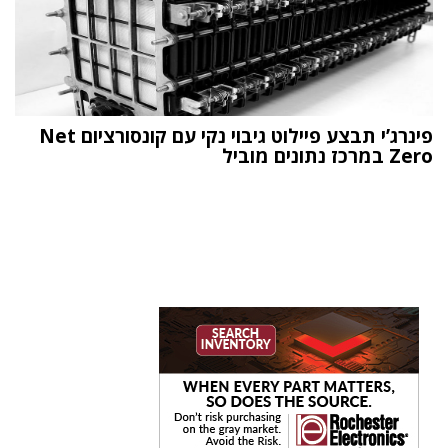
פינרג’י תבצע פיילוט גיבוי נקי עם קונסורציום Net
Zero במרכז נתונים מוביל