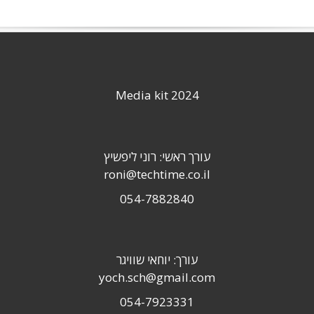
Media kit 2024
עורך ראשי: רוני ליפשיץ
roni@techtime.co.il
054-7882840
עורך: יוחאי שוויגר
yoch.sch@gmail.com
054-7923331