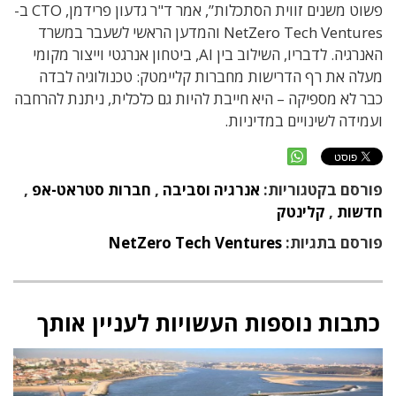
פשוט משנים זווית הסתכלות”, אמר ד"ר גדעון פרידמן, CTO ב-
NetZero Tech Ventures והמדען הראשי לשעבר במשרד
האנרגיה. לדבריו, השילוב בין AI, ביטחון אנרגטי וייצור מקומי
מעלה את רף הדרישות מחברות קליימטק: טכנולוגיה לבדה
כבר לא מספיקה – היא חייבת להיות גם כלכלית, ניתנת להרחבה
ועמידה לשינויים במדיניות.
פורסם בקטגוריות:
אנרגיה וסביבה
,
חברות סטראט-אפ
,
חדשות
,
קלינטק
פורסם בתגיות:
NetZero Tech Ventures
כתבות נוספות העשויות לעניין אותך