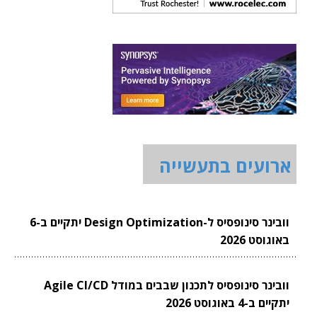
ארועים בתעשייה
וובינר סינופסיס ל-Design Optimization יתקיים ב-6
באוגוסט 2026
וובינר סינופסיס לתכנון שבבים במודל Agile CI/CD
יתקיים ב-4 באוגוסט 2026