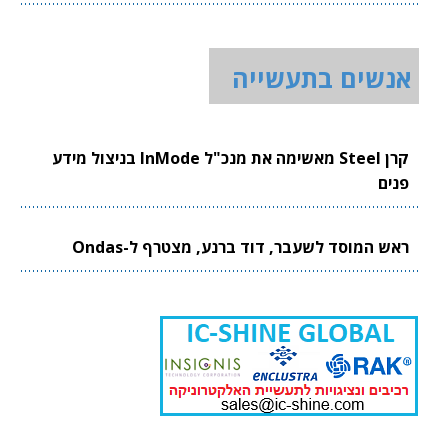
אנשים בתעשייה
קרן Steel מאשימה את מנכ"ל InMode בניצול מידע
פנים
ראש המוסד לשעבר, דוד ברנע, מצטרף ל-Ondas