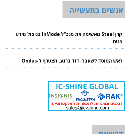
אנשים בתעשייה
קרן Steel מאשימה את מנכ"ל InMode בניצול מידע
פנים
ראש המוסד לשעבר, דוד ברנע, מצטרף ל-Ondas
דרושים