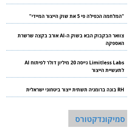
"המלחמה הכפילה פי 5 את שוק הייצור המיידי"
צוואר הבקבוק הבא בשוק ה-AI אורב בקצה שרשרת
האספקה
Limitless Labs גייסה 20 מיליון דולר לפיתוח AI
לתעשיית הייצור
RH בונה ברומניה תשתית ייצור ביטחוני ישראלית
סמיקונדקטורס