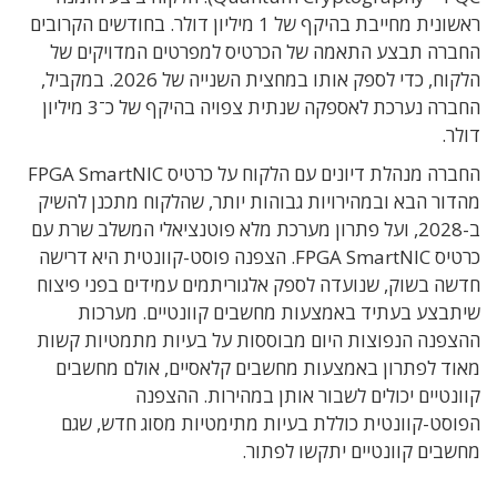
ראשונית מחייבת בהיקף של 1 מיליון דולר. בחודשים הקרובים
החברה תבצע התאמה של הכרטיס למפרטים המדויקים של
הלקוח, כדי לספק אותו במחצית השנייה של 2026. במקביל,
החברה נערכת לאספקה שנתית צפויה בהיקף של כ־3 מיליון
דולר.
החברה מנהלת דיונים עם הלקוח על כרטיס FPGA SmartNIC
מהדור הבא ובמהירויות גבוהות יותר, שהלקוח מתכנן להשיק
ב-2028, ועל פתרון מערכת מלא פוטנציאלי המשלב שרת עם
כרטיס FPGA SmartNIC. הצפנה פוסט-קוונטית היא דרישה
חדשה בשוק, שנועדה לספק אלגוריתמים עמידים בפני פיצוח
שיתבצע בעתיד באמצעות מחשבים קוונטיים. מערכות
ההצפנה הנפוצות היום מבוססות על בעיות מתמטיות קשות
מאוד לפתרון באמצעות מחשבים קלאסיים, אולם מחשבים
קוונטיים יכולים לשבור אותן במהירות. ההצפנה
הפוסט-קוונטית כוללת בעיות מתימטיות מסוג חדש, שגם
מחשבים קוונטיים יתקשו לפתור.