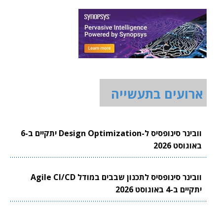
ארועים בתעשייה
וובינר סינופסיס ל-Design Optimization יתקיים ב-6
באוגוסט 2026
וובינר סינופסיס לתכנון שבבים במודל Agile CI/CD
יתקיים ב-4 באוגוסט 2026