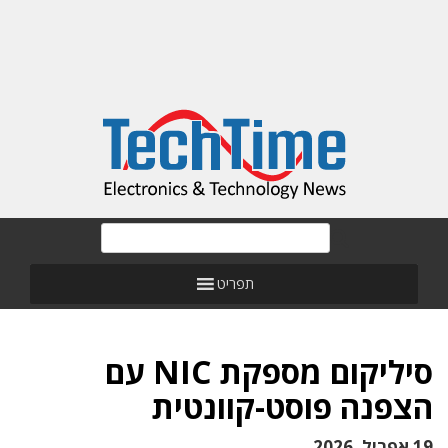
תפריט
סיליקום מספקת NIC עם
הצפנה פוסט-קוונטית
19 אפריל, 2026