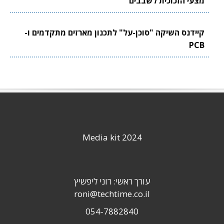
מצעי הזכוכית לשבבים
קיידנס השיקה "סוכן-על" לתכנון מארזים מתקדמים ו-
PCB
Media kit 2024
עורך ראשי: רוני ליפשיץ
roni@techtime.co.il
054-7882840