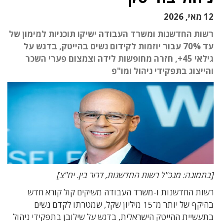
12 מאי, 2026
רשות החדשנות ומשרד העבודה ישיקו תוכניות למימון של
עד 70% עבור יוזמות לקידום נשים בהייטק, בדגש על
גילאי 45+, חזרה מחופשות לידה וצמצום פערי השכר
והייצוג בתפקידי ניהול ומו"פ
[בתמונה: מנכ"ל רשות החדשנות, דרור בין. יח"צ]
רשות החדשנות ו-משרד העבודה משיקים קול קורא חדש
בהיקף של יותר מ־15 מיליון שקל, שמטרתו לקדם נשים
בתעשיית ההייטק הישראלית, בדגש על שילובן בתפקידי ניהול