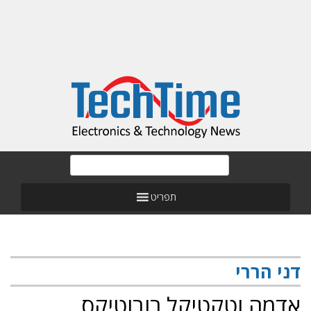
תפריט
דני הררי
אדמה וטקטיקל רובוטיקס