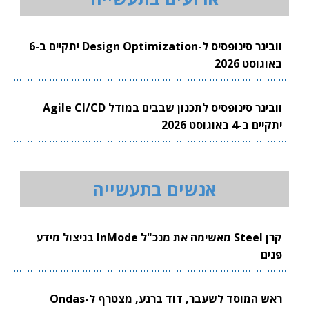
וובינר סינופסיס ל-Design Optimization יתקיים ב-6
באוגוסט 2026
וובינר סינופסיס לתכנון שבבים במודל Agile CI/CD
יתקיים ב-4 באוגוסט 2026
אנשים בתעשייה
קרן Steel מאשימה את מנכ"ל InMode בניצול מידע
פנים
ראש המוסד לשעבר, דוד ברנע, מצטרף ל-Ondas