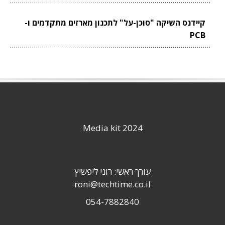
קיידנס השיקה "סוכן-על" לתכנון מארזים מתקדמים ו-
PCB
Media kit 2024
עורך ראשי: רוני ליפשיץ
roni@techtime.co.il
054-7882840