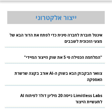
ייצור אלקטרוני
אינטל חוברת לחברה סינית כדי לפתח את הדור הבא של
מצעי הזכוכית לשבבים
"המלחמה הכפילה פי 5 את שוק הייצור המיידי"
צוואר הבקבוק הבא בשוק ה-AI אורב בקצה שרשרת
האספקה
Limitless Labs גייסה 20 מיליון דולר לפיתוח AI
לתעשיית הייצור