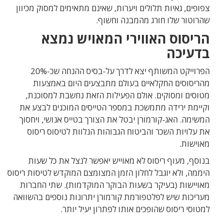
צפופים, גאיות תלולים ויערות, שאינם מתאימים למסוק מכיוון
שהרוטור שלו חורג מהמבנה וחשוף.
הריסוס האווירי המאויש נמצא
בדעיכה
הפרוייקט המשותף יצא לדרך על-בסיס ההנחה שכ-20%
מהריסוסים החקלאיים בעולם מתבצעים היום באמצעות
מטוסים ומסוקים. אולם הפעילות הזאת נחשבת למסוכנת,
וקיימת ירידה מתמשכת במספר הטייסים המוכנים לבצע את
המשימה. האג-קורמורן יבטל את הצורך בטייס אנושי, ויחסוך
את עלויות השכר והביטוח הגבוהות הנלוות לטיסוס ריסוס
מאוישות.
בנוסף, מעוף ריסוס לא מאוייש יאפשר לנצל את כל שעות
היממה, ולא יוגבל לחלון הזמן המצומצם המוקדש לטיסות ריסוס
מאויישות (בעיקר בשעות הבוקר המוקדמות). שתי החברות
מעריכות שיש לפלטפורמת קורמורן יתרונות נוספים בהשוואה
למטוסי ריסוס שהופכים אותו לפתרון יעיל יותר.