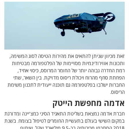
זאת מכיוון שניתן להתאים את מהירות הטיסה לסוג המשימה,
ותכונות אווירודינמיות מסויימות של הפלטפורמה מבטיחות
רמת החדרה גבוהה יותר של החומר המרוסס, כיסוי אחיד,
הפחתת סחף מהרוח ויכולת ריסוס מדויקת. בין השאר, שתי
החברות ישלבו בפלטפורמה גם תוכנה ייעודית לתכנון משימת
הריסוס.
אדמה מחפשת הייטק
חברת אדמה נמצאת בשליטת התאגיד הסיני כמצ'יינה ומדורגת
במקום השישי בעולם בתעשיית החומרים לטיפול בצומח. בשנת
2018 הסתכמו מכירותיה בכ-9.5 מיליארד שקל. שיתוף