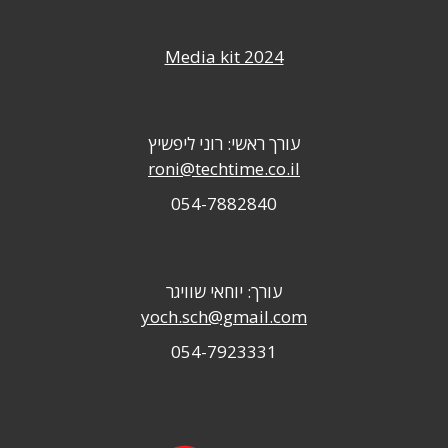
Media kit 2024
עורך ראשי: רוני ליפשיץ
roni@techtime.co.il
054-7882840
עורך: יוחאי שוויגר
yoch.sch@gmail.com
054-7923331