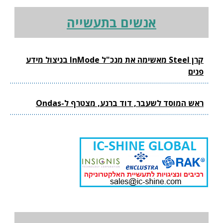
אנשים בתעשייה
קרן Steel מאשימה את מנכ"ל InMode בניצול מידע
פנים
ראש המוסד לשעבר, דוד ברנע, מצטרף ל-Ondas