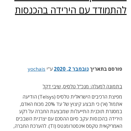
להתמודד עם הירידה בהכנסות
פורסם בתאריך
נובמבר 2, 2020
ע"י
yochais
בתמונה למעלה: מנכ"ל טלסיס, שיבי דקל
מפיצת הרכיבים הישראלית טלסיס (Telsys) הודיעה
אתמול (א') כי תבצע קיצוץ של עד 20% מכוח האדם,
במסגרת תוכנית התייעלות שמבצעת החברה על רקע
הירידה בהכנסות עקב סיום ההסכם עם יצרנית השבבים
האמריקאית טקסס אינסטרומנטס (TI). להערכת החברה,