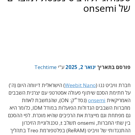
של onsemi
פורסם בתאריך
ינואר 2, 2025
ע"י
Techtime
חברת וויביט ננו (
Weebit Nano
) הישראלית
דיווחה היום (ה')
על חתימת הסכם שיתוף פעולה אסטרטגי עם יצרנית השבבים
האמריקאית
onsemi
(נסד״ק: ON), שהנחשבת לאחת
מחברות השבבים הגדולות הפועלות במודל IDM, כלומר היא
גם מפתחת וגם מייצרת את הרכיבים שהיא מוכרת.
לפי ההסכם
בין שתי החברות, onsemi תשלב t, טכנולוגיית הזיכרון
ההתנגדותי של וויביט (ReRAM) בפלטפורמת Treo בתהליך