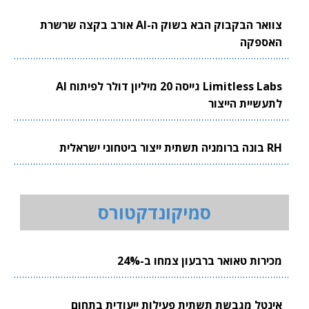
צוואר הבקבוק הבא בשוק ה-AI אורב בקצה שרשרת
האספקה
Limitless Labs גייסה 20 מיליון דולר לפיתוח AI
לתעשיית הייצור
RH בונה ברומניה תשתית ייצור ביטחוני ישראלית
סמיקונדקטורס
מכירות טאואר ברבעון צמחו ב-24%
אינטל מגבשת תשתית פעילות ייעודית בתחום