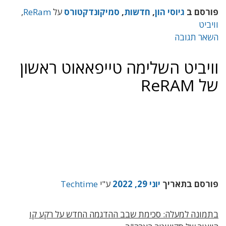
פורסם ב
גיוסי הון
,
חדשות
,
סמיקונדקטורס
על
ReRam
,
וויביט
השאר תגובה
וויביט השלימה טייפאאוט ראשון
של ReRAM
פורסם בתאריך
יוני 29, 2022
ע"י
Techtime
בתמונה למעלה: סכימת שבב ההדגמה החדש על רקע קו