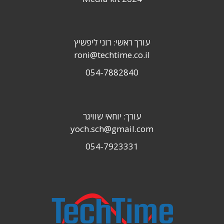
עורך ראשי: רוני ליפשיץ
roni@techtime.co.il
054-7882840
עורך: יוחאי שוויגר
yoch.sch@gmail.com
054-7923331