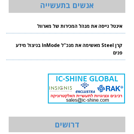
אנשים בתעשייה
אינטל גייסה את מנהל המכירות של מארוול
קרן Steel מאשימה את מנכ"ל InMode בניצול מידע
פנים
דרושים