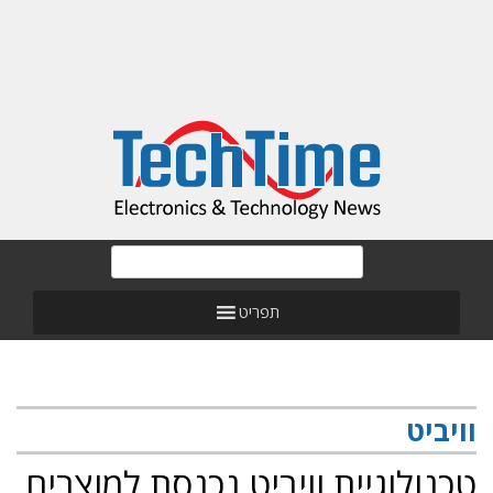
תפריט
וויביט
טכנולוגיית וויביט נכנסת למוצרים