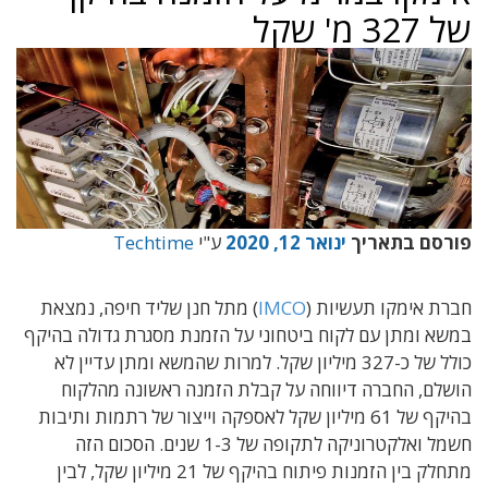
של 327 מ' שקל
פורסם בתאריך
ינואר 12, 2020
ע"י
Techtime
חברת אימקו תעשיות (
IMCO
) מתל חנן שליד חיפה, נמצאת
במשא ומתן עם לקוח ביטחוני על הזמנת מסגרת גדולה בהיקף
כולל של כ-327 מיליון שקל. למרות שהמשא ומתן עדיין לא
הושלם, החברה דיווחה על קבלת הזמנה ראשונה מהלקוח
בהיקף של 61 מיליון שקל לאספקה וייצור של רתמות ותיבות
חשמל ואלקטרוניקה לתקופה של 1-3 שנים. הסכום הזה
מתחלק בין הזמנות פיתוח בהיקף של 21 מיליון שקל, לבין