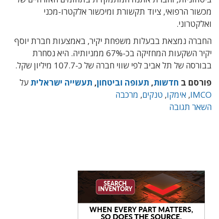
מכשור הרפואי, ציוד תקשורת ומיכשור אלקטרו-מכני
ואלקטרוני.
החברה נמצאת בבעלות משפחת יקיר, באמצעות חברת יוסף
יקיר השקעות המחזיקה בכ-67% ממניותיה. היא נסחרת
בבורסה של תל אביב לפי שווי חברה של כ-107.7 מיליון שקל.
פורסם ב
חדשות
,
תעופה וביטחון
,
תעשייה ישראלית
על
IMCO
,
אימקו
,
טנקים
,
מרכבה
השאר תגובה