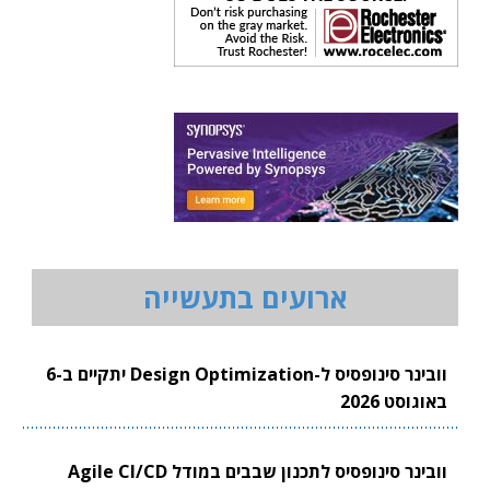
ארועים בתעשייה
וובינר סינופסיס ל-Design Optimization יתקיים ב-6
באוגוסט 2026
וובינר סינופסיס לתכנון שבבים במודל Agile CI/CD