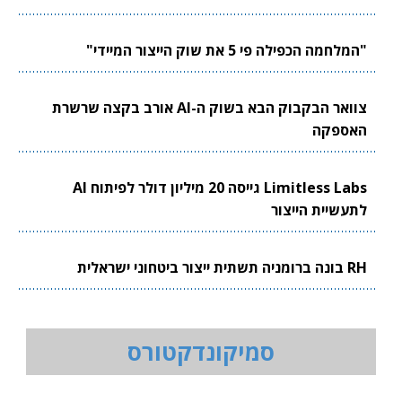
"המלחמה הכפילה פי 5 את שוק הייצור המיידי"
צוואר הבקבוק הבא בשוק ה-AI אורב בקצה שרשרת
האספקה
Limitless Labs גייסה 20 מיליון דולר לפיתוח AI
לתעשיית הייצור
RH בונה ברומניה תשתית ייצור ביטחוני ישראלית
סמיקונדקטורס