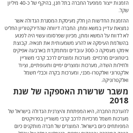
הזמנות ייצור ממפעל החברה בתל חנן, בהיקף של כ-40 מיליון
שקל.
ההזמנות החדשות הן חלק מעיסקת המסגרת הגדולה אשר
נמצאת עדיין במשא ומתן. החברה דיווחה שהדירקטוריון החליט
לא לדווח על המשא ומתן, מכיוון שפרסומו עשוי היה לפגוע
בהשלמת העיסקה או להרע משמעותית את תנאיה. קבוצת
אימקו מעסיקה כ-300 עובדים ומתמקדת בארבעה אפיקים
ביטחוניים מרכזיים: מערכות ומוצרים לרכב קרבי משוריין
ולחילות השדה, מערכות ומוצרים ימיים ותעופתיים, וציוד
אלקטרוני ואלקטרו-מכני, ומערכות בקרה וכבלי חשמל
ואלקטרוניקה.
משבר שרשרת האספקה של שנת
2018
להערכת החברה, היא המפתחת והיצרנית הגדולה בישראל של
מערכות חשמל מרכזיות לרכב קרבי משוריין בפרויקטים
המפותחים כיום בישראל. המוצרים של חברה מותקנים כיום