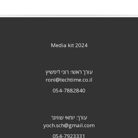
Media kit 2024
עורך ראשי: רוני ליפשיץ
roni@techtime.co.il
054-7882840
עורך: יוחאי שוויגר
yoch.sch@gmail.com
054-7923331