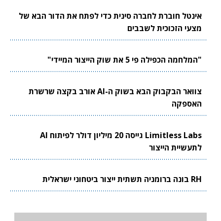
אינטל חוברת לחברה סינית כדי לפתח את הדור הבא של
מצעי הזכוכית לשבבים
"המלחמה הכפילה פי 5 את שוק הייצור המיידי"
צוואר הבקבוק הבא בשוק ה-AI אורב בקצה שרשרת
האספקה
Limitless Labs גייסה 20 מיליון דולר לפיתוח AI
לתעשיית הייצור
RH בונה ברומניה תשתית ייצור ביטחוני ישראלית