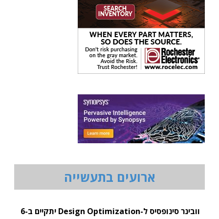
ארועים בתעשייה
וובינר סינופסיס ל-Design Optimization יתקיים ב-6