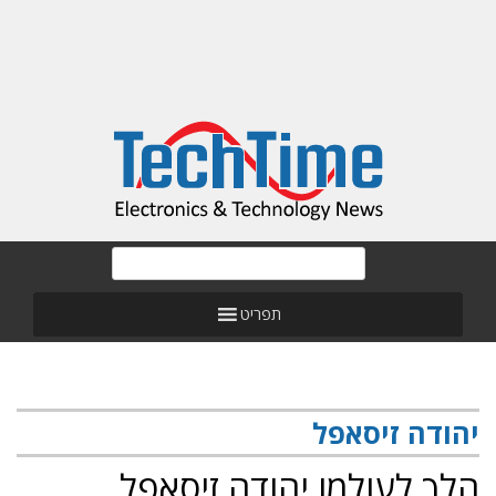
תפריט
יהודה זיסאפל
הלך לעולמו יהודה זיסאפל,