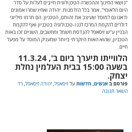
"נושאי החינוך וההכשרה הטכנולוגית חייבים לעלות על סדר
היום הלאומי"
, אמר
בכל הזדמנות.
יהודה ואחיו שמרו אמונים
ודאגו גם למוסד שעיצב את זהותם, הטכניון
.
הם תרמו מיליוני
דולרים להקמת המרכז לננו
–
טכנולוגיה בטכניון ואף להקמת
הבניין ע
"
ש זיסאפל להנדסת חשמל ומחשבים
.
השניים זכו באות
הטכניון, שהוא האות היוקרתי ביותר שמעניק המוסד על מפעל
חיים
.
הלווייתו תיערך ביום ב
', 11.3.24
בשעה
15:00
בבית העלמין נחלת
יצחק
.
פורסם ב
אנשים
,
חדשות
על
זיסאפל
,
יהודה זיסאפל
,
רד
השאר תגובה