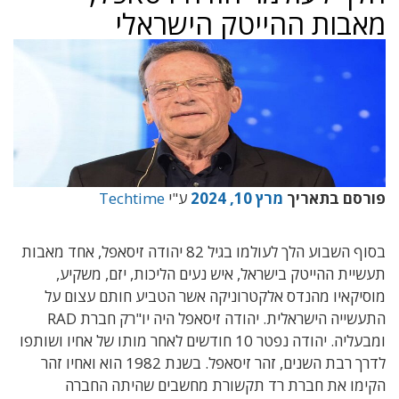
מאבות ההייטק הישראלי
פורסם בתאריך
מרץ 10, 2024
ע"י
Techtime
בסוף השבוע הלך לעולמו בגיל 82 יהודה זיסאפל, אחד מאבות
תעשיית ההייטק בישראל, איש נעים הליכות, יזם, משקיע,
מוסיקאיו מהנדס אלקטרוניקה אשר הטביע חותם עצום על
התעשייה הישראלית. יהודה זיסאפל היה יו"רק חברת RAD
ומבעליה. יהודה
נפטר
10
חודשים לאחר מותו של אחיו ושותפו
לדרך רבת השנים
,
זהר זיסאפל
. בשנת 1982 הוא ואחיו זהר
הקימו את חברת רד תקשורת מחשבים שהיתה החברה