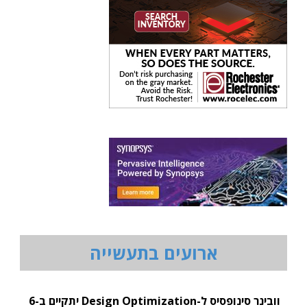
ארועים בתעשייה
וובינר סינופסיס ל-Design Optimization יתקיים ב-6