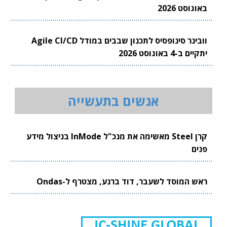
באוגוסט 2026
וובינר סינופסיס לתכנון שבבים במודל Agile CI/CD
יתקיים ב-4 באוגוסט 2026
אנשים בתעשייה
קרן Steel מאשימה את מנכ"ל InMode בניצול מידע
פנים
ראש המוסד לשעבר, דוד ברנע, מצטרף ל-Ondas