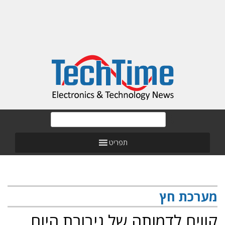
תפריט
מערכת חץ
קווים לדמותה של גיבורת היום,