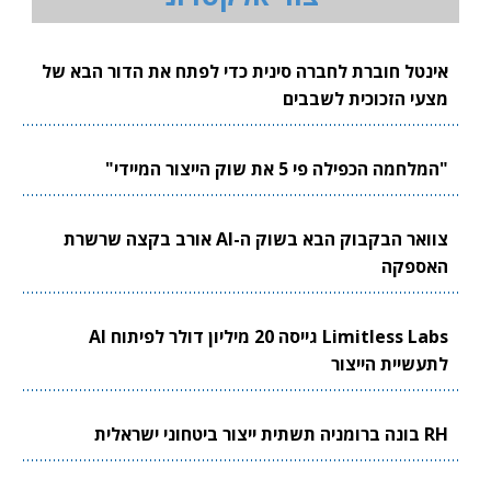
אינטל חוברת לחברה סינית כדי לפתח את הדור הבא של
מצעי הזכוכית לשבבים
"המלחמה הכפילה פי 5 את שוק הייצור המיידי"
צוואר הבקבוק הבא בשוק ה-AI אורב בקצה שרשרת
האספקה
Limitless Labs גייסה 20 מיליון דולר לפיתוח AI
לתעשיית הייצור
RH בונה ברומניה תשתית ייצור ביטחוני ישראלית