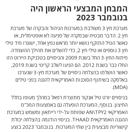
המבחן המבצעי הראשון היה
בנובמבר 2023
מערכת חץ 3 משולבת במערכות הניהול והבקרה של מערכת
חץ 2. הדבר מבטיח שבמקרה של פגיעה לא אופטימלית, או
כאשר הטיל התוקף נושא יותר מראש נפץ אחד, ישוגרו מיד טילי
חץ 3 נוספים או טילי חץ 2, כדי להשלים את תהילך ההשמדה.
פיתוח החץ-3 החל בשנת 2009 והניסויים בטכניקת היירוט הזו
החלו כבר בשנת 2012. הם הגיעו לשלב קריטי בשנת 2019,
כאשר הושלמו בהצלחה ניסויים של מערכת חץ-3 שנערכו
באלסקה בשיתוף הסוכנות האמריקאית להגנה בפני טילים
(MDA).
בניסויים יורט טיל אנקור מתוצרת רפאל במהלך מעופו בחלל
החיצון. בנוסף, המערכת הופעלה גם באמצעות המכ"מ
האמריקאי AN\TPY2 שפותח על-ידי רייתאון ומשמש במערכת
ההגנה האמריקאית THAAD. בניסוי הודגמה בהצלחה יכולת
קישוריות מבצעית בין שתי המערכות. בנובמבר 2023 בוצע