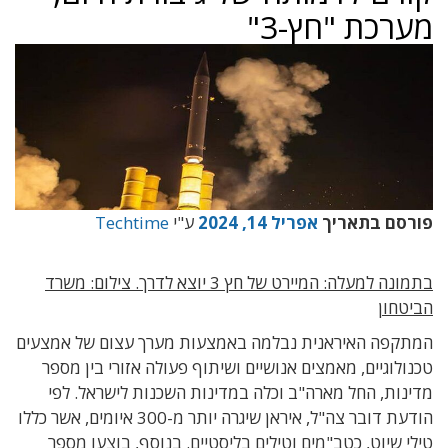
מערכת "חץ-3"
פורסם בתאריך
אפריל 14, 2024
ע"י
Techtime
בתמונה למעלה: המיירט של חץ 3 יוצא לדרך. צילום: משרד
הביטחון
המתקפה האיראנית נבלמה באמצעות מערך עצום של אמצעים
טכנולוגיים, מאמצים אנושיים ושיתוף פעולה אזורי בין מספר
מדינות, החל מארה"ב וכלה במדינות השכנות לישראל. לפי
הודעת דובר צה"ל, איראן שיגרה יותר מ-300 איומים, אשר כללו
טילי שיוט, כטב"מים וטילים בליסטיים. בנוסף, בוצעו מספר