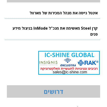
אינטל גייסה את מנהל המכירות של מארוול
קרן Steel מאשימה את מנכ"ל InMode בניצול מידע
פנים
דרושים