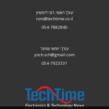
עורך ראשי: רוני ליפשיץ
roni@techtime.co.il
054-7882840
עורך: יוחאי שוויגר
yoch.sch@gmail.com
054-7923331