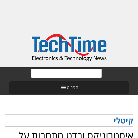
תפריט
קיטלי
איסטרוניקס ורדט מתחרות על