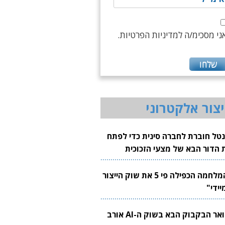
ני מסכימ/ה למדיניות הפרטיות.
יצור אלקטרוני
נטל חוברת לחברה סינית כדי לפתח
 הדור הבא של מצעי הזכוכית
בבים
"המלחמה הכפילה פי 5 את שוק הייצור
יידי"
צוואר הבקבוק הבא בשוק ה-AI אורב