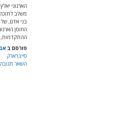
הארגוני יאלץ
משלב לתוכה ג
החוסן הארגונ
ההתקדמות, א
פורסם ב
אבט
סייברארק
השאר תגובה