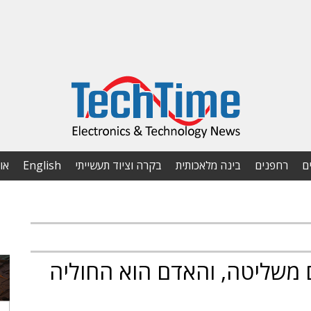
ם
רחפנים
בינה מלאכותית
בקרה וציוד תעשייתי
English
או
: סוכני AI יוצאים משליטה, והאדם הוא החוליה