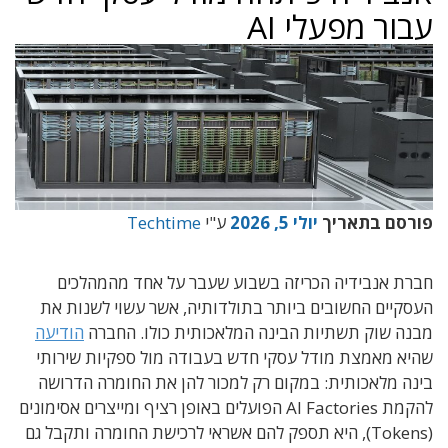
עבור מפעלי AI
פורסם בתאריך
יולי 5, 2026
ע"י
Techtime
חברת אנבידיה הכריזה בשבוע שעבר על אחד מהמהלכים
העסקיים החשובים ביותר בתולדותיה, אשר עשוי לשנות את
מבנה שוק תשתיות הבינה המלאכותית כולו. החברה
הודיעה
שהיא מאמצת מודל עסקי חדש בעבודה מול ספקיות שירותי
בינה מלאכותית: במקום רק למכור להן את החומרה הדרושה
להקמת AI Factories הפועלים באופן רציף ומייצרים אסימונים
(Tokens), היא תספק להם אשראי לרכישת החומרה ותקבל גם