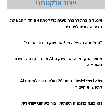
ייצור אלקטרוני
אינטל חוברת לחברה סינית כדי לפתח את הדור הבא של
מצעי הזכוכית לשבבים
"המלחמה הכפילה פי 5 את שוק הייצור המיידי"
צוואר הבקבוק הבא בשוק ה-AI אורב בקצה שרשרת
האספקה
Limitless Labs גייסה 20 מיליון דולר לפיתוח AI
לתעשיית הייצור
RH בונה ברומניה תשתית ייצור ביטחוני ישראלית