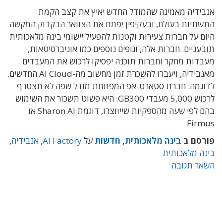
אנבידיה מאמינה שהמודל החדש יאיץ את קצב הקמת
התשתיות בעולם, ובעקיפין יפתח את הצוואר הבקבוק המקשה
היום על חברות צעירות וקטנות להפעיל יישומי בינה מלאכותית
תובעניים. חברות אלה, וגופים נוספים כמו אוניברסיטאות,
מעבדות מחקר וחברות תוכנה יפסיקו לרכוש את המעבדים
מאנבידיה, ויעברו להשכרת זמן מחשוב מה-AI Cloud החדשים.
לדוגמה: חברת סטארט-אפ המפתחת מודל שפה לא תצטרף
לרכוש 5,000 מעבדי GB300. היא פשוט תשכור את השימוש
בהם לפי שעה מהספקיות שייווצרו, דוגמת Sharon AI או
Firmus.
פורסם ב
בינה מלאכותית
,
חדשות
על
AI Factory
,
אנבידיה
,
בינה מלאכותית
השאר תגובה