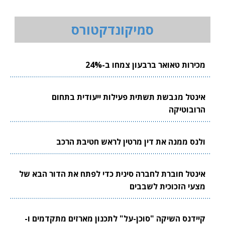
סמיקונדקטורס
מכירות טאואר ברבעון צמחו ב-24%
אינטל מגבשת תשתית פעילות ייעודית בתחום
הרובוטיקה
ולנס ממנה את דין מרטין לראש חטיבת הרכב
אינטל חוברת לחברה סינית כדי לפתח את הדור הבא של
מצעי הזכוכית לשבבים
קיידנס השיקה "סוכן-על" לתכנון מארזים מתקדמים ו-