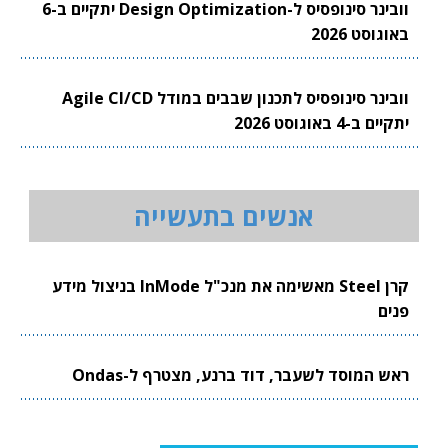
וובינר סינופסיס ל-Design Optimization יתקיים ב-6
באוגוסט 2026
וובינר סינופסיס לתכנון שבבים במודל Agile CI/CD
יתקיים ב-4 באוגוסט 2026
אנשים בתעשייה
קרן Steel מאשימה את מנכ"ל InMode בניצול מידע
פנים
ראש המוסד לשעבר, דוד ברנע, מצטרף ל-Ondas