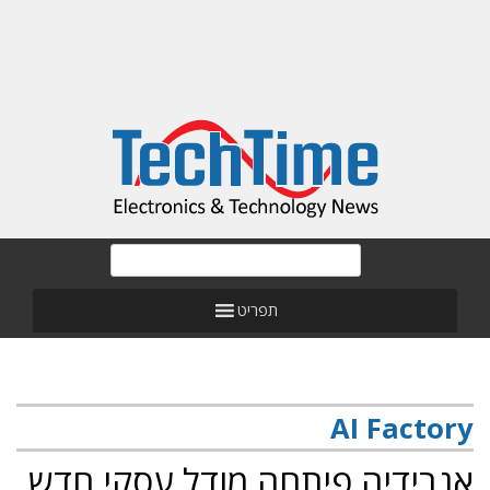
תפריט
AI Factory
אנבידיה פיתחה מודל עסקי חדש