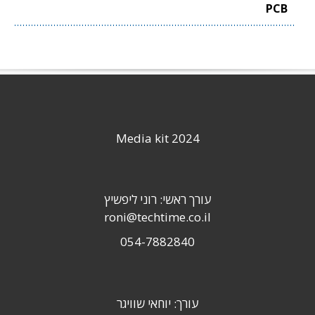
PCB
Media kit 2024
עורך ראשי: רוני ליפשיץ
roni@techtime.co.il
054-7882840
עורך: יוחאי שוויגר