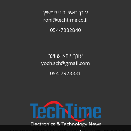
עורך ראשי: רוני ליפשיץ
roni@techtime.co.il
054-7882840
עורך: יוחאי שוויגר
yoch.sch@gmail.com
054-7923331