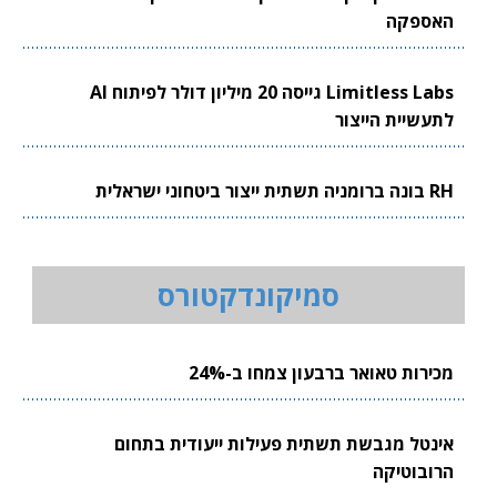
האספקה
Limitless Labs גייסה 20 מיליון דולר לפיתוח AI
לתעשיית הייצור
RH בונה ברומניה תשתית ייצור ביטחוני ישראלית
סמיקונדקטורס
מכירות טאואר ברבעון צמחו ב-24%
אינטל מגבשת תשתית פעילות ייעודית בתחום
הרובוטיקה