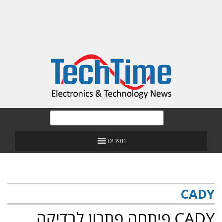
תפריט
CADY
CADY פיתחה פתרון לבדיקה