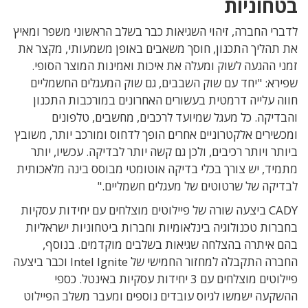
בטחוניות
לדברי החברה, זיהוי השגיאות כבר בשלב הראשוני משפר ומאיץ
את תהליך התכנון, חוסך משאבים באופן משמעותי, מקצר את
זמני ההגעה לשוק ומעלה את איכות ואמינות המוצר הסופי.
שפירא: "יחד עם שוק השבבים, גם שוק המעגלים החשמליים
חווה עלייה דרמטית בעשורים האחרונים במורכבות התכנון
והבדיקה. כל מעגל שמיועד לרכבים, מחשבים, טלפונים
ומכשירים אלקטרוניים אחרים הופך לדחוס ומורכב יותר, משובץ
ביותר ויותר רכיבים, ולכן גם קשה יותר לבדיקה. עכשיו, יותר
מתמיד, יש צורך בכלי בדיקה אוטומטי מבוסס בינה מלאכותית
לבדיקה של שרטוטים של מעגלים חשמליים."
CADY ביצעה שורה של פיילוטים מוצלחים עם יחידות עסקיות
בחברות טכנולוגיה בינלאומיות וחברות ביטחוניות ישראליות
בהם איתרה בהצלחה שגיאות בשלבים מוקדמים. בנוסף,
החברה התקבלה למחזור החמישי של Intel Ignite וכבר ביצעה
פיילוטים מוצלחים עם 3 יחידות עסקיות באינטל. כספי
ההשקעה ישמשו לגיוס עובדים נוספים ומעבר משלב הפיילוט