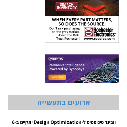
ארועים בתעשייה
וובינר סינופסיס ל-Design Optimization יתקיים ב-6