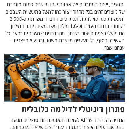
,תהליכי, ייצור במתכונת של אצוות שבו מייצרים כמות מוגדרת
של מוצרים זהים בכל מחזור ייצור כמו למשל בתעשיית השבבים,
ותעשיות כמו סוללות ומתכת. כיום החברה משרתת כ-2,500
לקוחות ברחבי העולם וכ-1.8 מיליון משתמשים. יותר ממיליון
הם פועלי רצפת הייצור. “אנחנו מהבודדים שמשרתים כמעט כל
תעשייה. בסוף, כל תעשייה מייצרת משהו, וברגע שמייצרים –
אנחנו שם”.
פתרון דיגיטלי לדילמה גלובלית
החדירה המהירה של AI לעולם התאומים הווירטואליים מגיעה
בזמן שבו עולם הייצור מתמודד עם לחצים שלא נראו כמוהם.