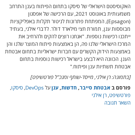
האקוסיסטם הישראלי של סיסקו בתחום הפיתוח בענן התרחב
משמעותית באוגוסט 2021, עם הרכישה של אפסגון
(Epsagon), המפתחת פתרונות לניטור תקלות באפליקציות
מבוססות ענן, תמורת חצי מילארד דולר. לדברי אילני, בעתיד
ייתכנו רכישות נוספות. "אנחנו רוצים להקים ולהרחיב את
המרכז הישראלי שלנו פה, הן באמצעות פיתוח המוצר שלנו והן
באמצעות הידוק הקשרים עם חברות ישראליות בתחום אבטחת
הענן. הכוונה היא לבצע בישראל רכישות נוספות בתחום
אבטחת תשתיות ענן ופיתוח."
[בתמונה: רן אילני, מייסד-שותף ומנכ"ל פורטשיפט]
פורסם ב
אבטחת סייבר
,
חדשות
,
ענן
על
DevOps
,
סיסקו
,
פורטשיפט
,
רן אילני
השאר תגובה