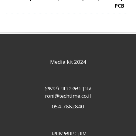
PCB
Media kit 2024
עורך ראשי: רוני ליפשיץ
roni@techtime.co.il
054-7882840
עורך: יוחאי שוויגר