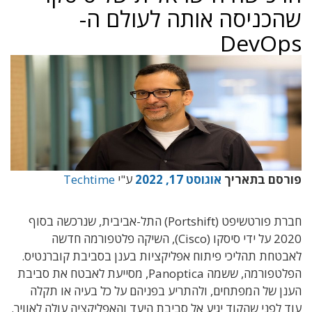
שהכניסה אותה לעולם ה-
DevOps
פורסם בתאריך
אוגוסט 17, 2022
ע"י
Techtime
חברת פורטשיפט (Portshift) התל-אביבית, שנרכשה בסוף
2020 על ידי סיסקו (Cisco),
השיקה פלטפורמה חדשה
לאבטחת תהליכי פיתוח אפליקציות בענן בסביבת קוברנטיס.
הפלטפורמה, ששמה Panoptica, מסייעת לאבטח את סביבת
הענן של המפתחים, ולהתריע בפניהם על כל בעיה או תקלה
עוד לפני שהקוד יגיע אל סביבת היעד והאפליקציה עולה לאוויר.