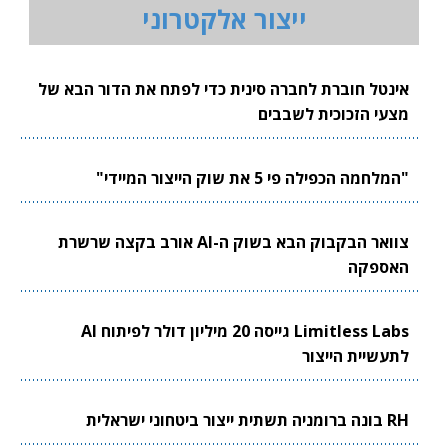
ייצור אלקטרוני
אינטל חוברת לחברה סינית כדי לפתח את הדור הבא של
מצעי הזכוכית לשבבים
"המלחמה הכפילה פי 5 את שוק הייצור המיידי"
צוואר הבקבוק הבא בשוק ה-AI אורב בקצה שרשרת
האספקה
Limitless Labs גייסה 20 מיליון דולר לפיתוח AI
לתעשיית הייצור
RH בונה ברומניה תשתית ייצור ביטחוני ישראלית