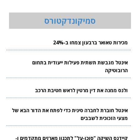
סמיקונדקטורס
מכירות טאואר ברבעון צמחו ב-24%
אינטל מגבשת תשתית פעילות ייעודית בתחום
הרובוטיקה
ולנס ממנה את דין מרטין לראש חטיבת הרכב
אינטל חוברת לחברה סינית כדי לפתח את הדור הבא של
מצעי הזכוכית לשבבים
קיידנס השיקה "סוכן-על" לתכנון מארזים מתקדמים ו-