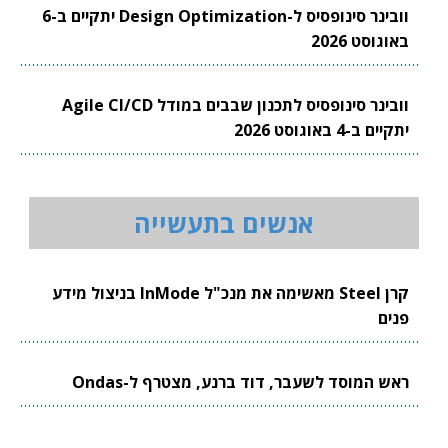
וובינר סינופסיס ל-Design Optimization יתקיים ב-6
באוגוסט 2026
וובינר סינופסיס לתכנון שבבים במודל Agile CI/CD
יתקיים ב-4 באוגוסט 2026
אנשים בתעשייה
קרן Steel מאשימה את מנכ"ל InMode בניצול מידע
פנים
ראש המוסד לשעבר, דוד ברנע, מצטרף ל-Ondas