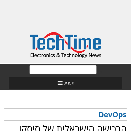
תפריט
DevOps
הרכישה הישראלית של סיסקו