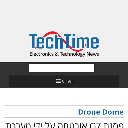
תפריט
Drone Dome
פסגת G7 אובטחה על ידי מערכת