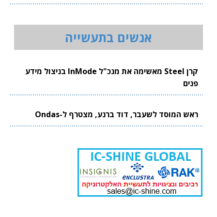
אנשים בתעשייה
קרן Steel מאשימה את מנכ"ל InMode בניצול מידע
פנים
ראש המוסד לשעבר, דוד ברנע, מצטרף ל-Ondas