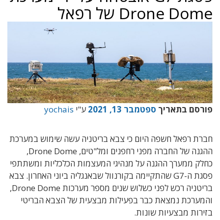
Drone Dome של רפאל
פורסם בתאריך
ספטמבר 13, 2021
ע"י
yochais
חברת רפאל חשפה היום כי צבא בריטניה עשה שימוש במערכת
ההגנה של החברה מפני רחפנים ומל"טים, Drone Dome,
כחלק ממערך ההגנה על מנהיגי המעצמות הכלכליות ומשתתפי
פסגת ה-G7 שהתקיימה בקורנוול שבאנגליה ביוני האחרון.
צבא
בריטניה רכש לפני כשלוש שנים מספר מערכות Drone Dome,
והמערכת נמצאת כבר בפעילות מבצעית של הצבא הבריטי
בזירות מבצעיות שונות.