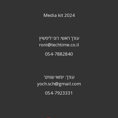
Media kit 2024
עורך ראשי: רוני ליפשיץ
roni@techtime.co.il
054-7882840
עורך: יוחאי שוויגר
yoch.sch@gmail.com
054-7923331