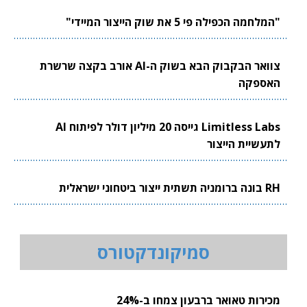
"המלחמה הכפילה פי 5 את שוק הייצור המיידי"
צוואר הבקבוק הבא בשוק ה-AI אורב בקצה שרשרת
האספקה
Limitless Labs גייסה 20 מיליון דולר לפיתוח AI
לתעשיית הייצור
RH בונה ברומניה תשתית ייצור ביטחוני ישראלית
סמיקונדקטורס
מכירות טאואר ברבעון צמחו ב-24%