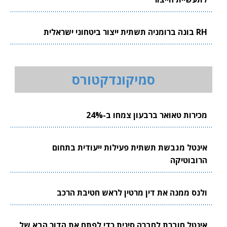
RH בונה ברומניה תשתית ייצור ביטחוני ישראלית
סמיקונדקטורס
מכירות טאואר ברבעון צמחו ב-24%
אינטל מגבשת תשתית פעילות ייעודית בתחום
הרובוטיקה
ולנס ממנה את דין מרטין לראש חטיבת הרכב
אינטל חוברת לחברה סינית כדי לפתח את הדור הבא של