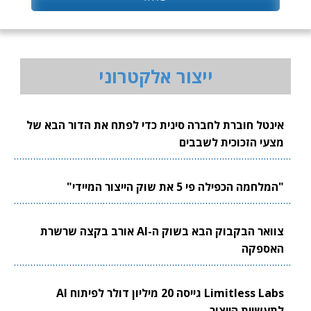
ייצור אלקטרוני
אינטל חוברת לחברה סינית כדי לפתח את הדור הבא של
מצעי הזכוכית לשבבים
"המלחמה הכפילה פי 5 את שוק הייצור המיידי"
צוואר הבקבוק הבא בשוק ה-AI אורב בקצה שרשרת
האספקה
Limitless Labs גייסה 20 מיליון דולר לפיתוח AI
לתעשיית הייצור