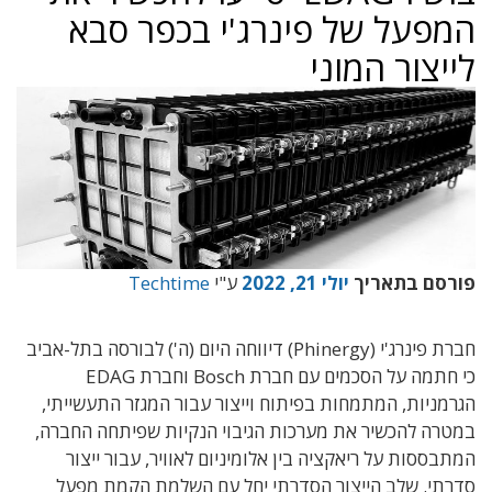
המפעל של פינרג'י בכפר סבא
לייצור המוני
פורסם בתאריך
יולי 21, 2022
ע"י
Techtime
חברת פינרג'י (Phinergy) דיווחה היום (ה') לבורסה בתל-אביב
כי חתמה על הסכמים עם חברת Bosch וחברת EDAG
הגרמניות, המתמחות בפיתוח וייצור עבור המגזר התעשייתי,
במטרה להכשיר את מערכות הגיבוי הנקיות שפיתחה החברה,
המתבססות על ריאקציה בין אלומיניום לאוויר, עבור ייצור
סדרתי. שלב הייצור הסדרתי יחל עם השלמת הקמת מפעל