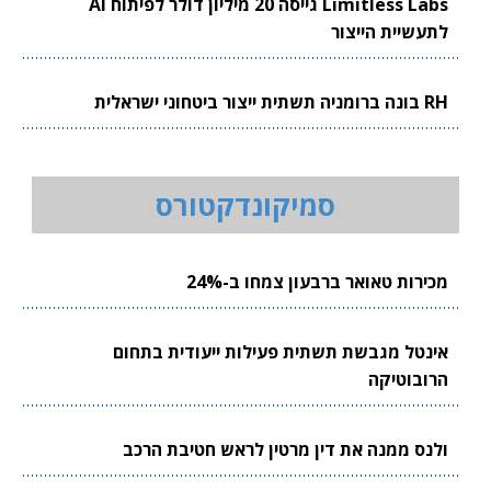
Limitless Labs גייסה 20 מיליון דולר לפיתוח AI
לתעשיית הייצור
RH בונה ברומניה תשתית ייצור ביטחוני ישראלית
סמיקונדקטורס
מכירות טאואר ברבעון צמחו ב-24%
אינטל מגבשת תשתית פעילות ייעודית בתחום
הרובוטיקה
ולנס ממנה את דין מרטין לראש חטיבת הרכב