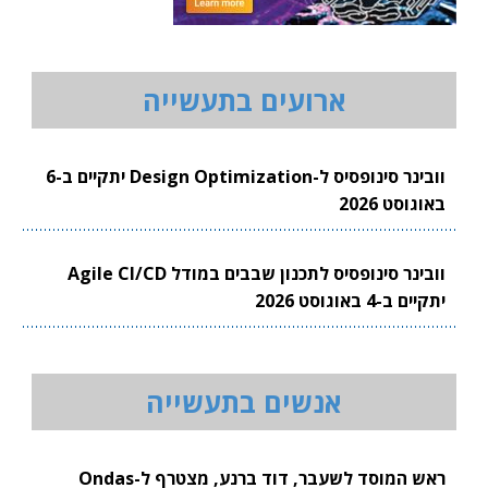
ארועים בתעשייה
וובינר סינופסיס ל-Design Optimization יתקיים ב-6
באוגוסט 2026
וובינר סינופסיס לתכנון שבבים במודל Agile CI/CD
יתקיים ב-4 באוגוסט 2026
אנשים בתעשייה
ראש המוסד לשעבר, דוד ברנע, מצטרף ל-Ondas