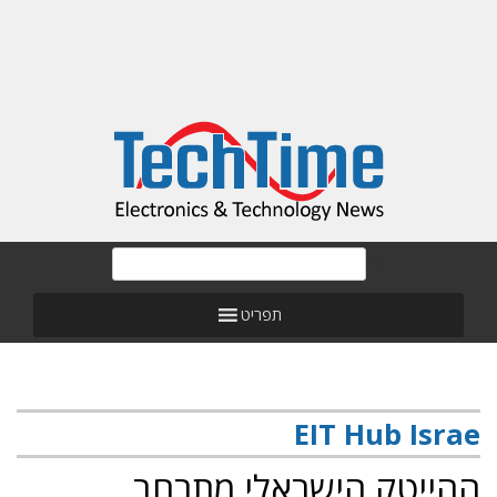
תפריט
EIT Hub Israe
ההייטק הישראלי מתרחב