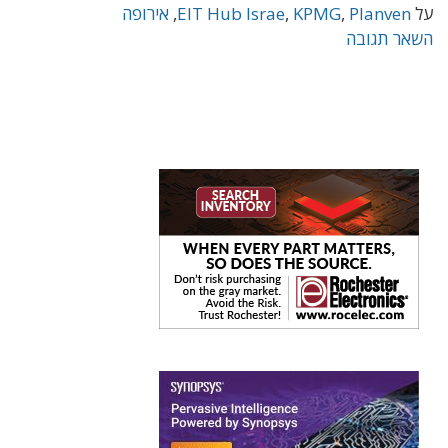
על
Planven
,
KPMG
,
EIT Hub Israe
,
אירופה
השאר תגובה