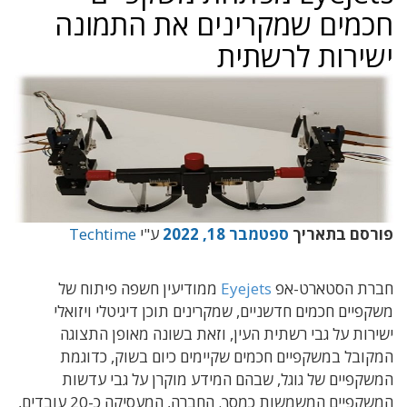
חכמים שמקרינים את התמונה
ישירות לרשתית
פורסם בתאריך
ספטמבר 18, 2022
ע"י
Techtime
חברת הסטארט-אפ
Eyejets
ממודיעין חשפה פיתוח של
משקפיים חכמים חדשניים, שמקרינים תוכן דיגיטלי ויזואלי
ישירות על גבי רשתית העין, וזאת בשונה מאופן התצוגה
המקובל במשקפיים חכמים שקיימים כיום בשוק, כדוגמת
המשקפיים של גוגל, שבהם המידע מוקרן על גבי עדשות
המשקפיים המשמשות כמסך. החברה, המעסיקה כ-20 עובדים,