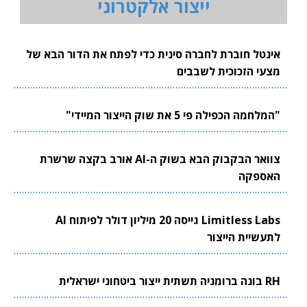
ייצור אלקטרוני
אינטל חוברת לחברה סינית כדי לפתח את הדור הבא של
מצעי הזכוכית לשבבים
"המלחמה הכפילה פי 5 את שוק הייצור המיידי"
צוואר הבקבוק הבא בשוק ה-AI אורב בקצה שרשרת
האספקה
Limitless Labs גייסה 20 מיליון דולר לפיתוח AI
לתעשיית הייצור
RH בונה ברומניה תשתית ייצור ביטחוני ישראלית