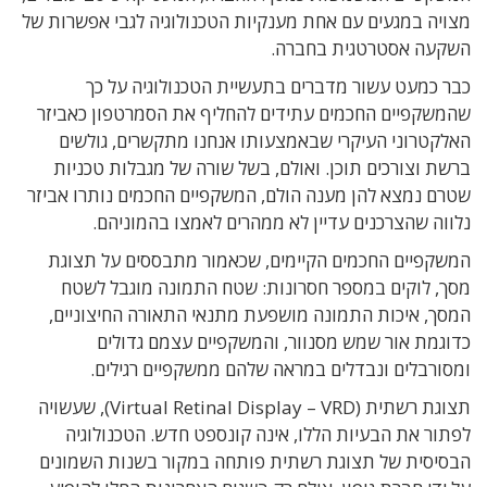
מצויה במגעים עם אחת מענקיות הטכנולוגיה לגבי אפשרות של
השקעה אסטרטגית בחברה.
כבר כמעט עשור מדברים בתעשיית הטכנולוגיה על כך
שהמשקפיים החכמים עתידים להחליף את הסמרטפון כאביזר
האלקטרוני העיקרי שבאמצעותו אנחנו מתקשרים, גולשים
ברשת וצורכים תוכן. ואולם, בשל שורה של מגבלות טכניות
שטרם נמצא להן מענה הולם, המשקפיים החכמים נותרו אביזר
נלווה שהצרכנים עדיין לא ממהרים לאמצו בהמוניהם.
המשקפיים החכמים הקיימים, שכאמור מתבססים על תצוגת
מסך, לוקים במספר חסרונות: שטח התמונה מוגבל לשטח
המסך, איכות התמונה מושפעת מתנאי התאורה החיצוניים,
כדוגמת אור שמש מסנוור, והמשקפיים עצמם גדולים
ומסורבלים ונבדלים במראה שלהם ממשקפיים רגילים.
תצוגת רשתית (Virtual Retinal Display – VRD), שעשויה
לפתור את הבעיות הללו, אינה קונספט חדש. הטכנולוגיה
הבסיסית של תצוגת רשתית פותחה במקור בשנות השמונים