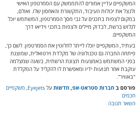
המשקפיים עדיין אמורים להתממשק עם הסמרטפון האישי
ולנצל את יכולות העיבוד, התקשורת והאחסון שלו. ואולם,
במקום לצפות בתכנים על גבי מסך הסמרטפון, המשתמש יוכל
לגלוש ברשת, לבדוק מיילים ולצפות בתכני וידיאו דרך
המשקפיים.
בעתיד, המשקפיים יוכלו לייתר לחלוטין את הסמרטפון. לשם כך,
פיתחה החברה גם טכנולוגיה של מקלדת וירטואלית, שמוצגת
בפני המשתמש באמצעות תצוגת הרשתית, בשעה שמצלמה
עוקבת אחר תנועות ידיו ומאפשרת לו להקליד על המקלדת
"באוויר".
פורסם ב
חברות סטראט-אפ
,
חדשות
על
Eyejets
,
משקפיים
חכמים
השאר תגובה