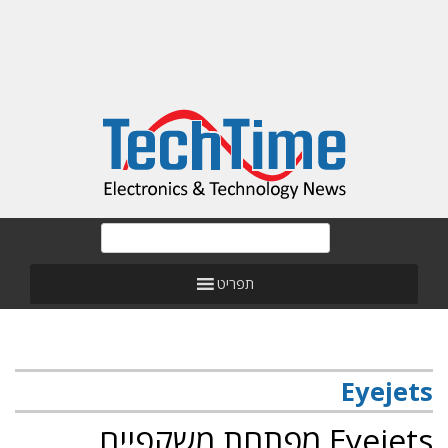
תפריט
Eyejets
Eyejets מפתחת משקפיים