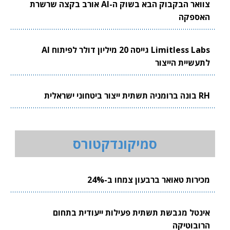
צוואר הבקבוק הבא בשוק ה-AI אורב בקצה שרשרת
האספקה
Limitless Labs גייסה 20 מיליון דולר לפיתוח AI
לתעשיית הייצור
RH בונה ברומניה תשתית ייצור ביטחוני ישראלית
סמיקונדקטורס
מכירות טאואר ברבעון צמחו ב-24%
אינטל מגבשת תשתית פעילות ייעודית בתחום
הרובוטיקה