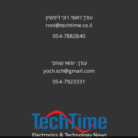
עורך ראשי: רוני ליפשיץ
roni@techtime.co.il
054-7882840
עורך: יוחאי שוויגר
yoch.sch@gmail.com
054-7923331