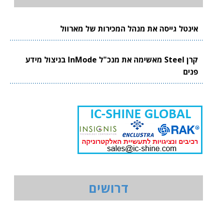
אינטל גייסה את מנהל המכירות של מארוול
קרן Steel מאשימה את מנכ"ל InMode בניצול מידע
פנים
דרושים