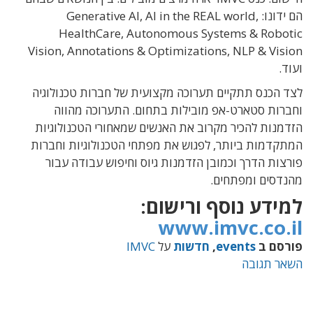
הם ידונו: ‏Generative AI, AI in the REAL world,
HealthCare, Autonomous Systems & ‎Robotic
ועוד.‏
לצד הכנס תתקיים תערוכה מקצועית של חברות טכנולוגיה
וחברות סטארט-אפ מובילות בתחום. התערוכה ‏מהווה
הזדמנות להכיר מקרוב את האנשים שמאחורי הטכנולוגיות
המתקדמות ביותר, לפגוש את ‏מפתחי הטכנולוגיות וחברות
פורצות הדרך וכמובן הזדמנות גיוס וחיפוש עבודה עבור
מהנדסים ‏ומפתחים.‏
למידע נוסף ורישום:
www.imvc.co.il
פורסם ב
events
,
חדשות
על
IMVC
השאר תגובה