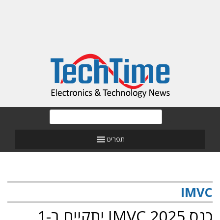
תפריט
IMVC
כנס IMVC 2025‎‏ יתקיים ב-1