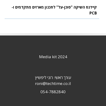
קיידנס השיקה "סוכן-על" לתכנון מארזים מתקדמים ו-
PCB
Media kit 2024
עורך ראשי: רוני ליפשיץ
roni@techtime.co.il
054-7882840