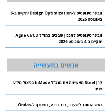
וובינר סינופסיס ל-Design Optimization יתקיים ב-6
באוגוסט 2026
וובינר סינופסיס לתכנון שבבים במודל Agile CI/CD
יתקיים ב-4 באוגוסט 2026
אנשים בתעשייה
קרן Steel מאשימה את מנכ"ל InMode בניצול מידע
פנים
ראש המוסד לשעבר, דוד ברנע, מצטרף ל-Ondas