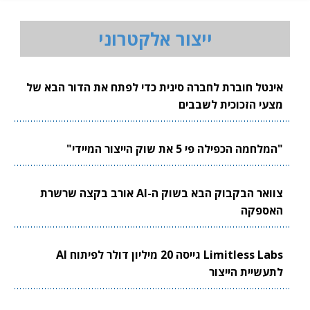
ייצור אלקטרוני
אינטל חוברת לחברה סינית כדי לפתח את הדור הבא של
מצעי הזכוכית לשבבים
"המלחמה הכפילה פי 5 את שוק הייצור המיידי"
צוואר הבקבוק הבא בשוק ה-AI אורב בקצה שרשרת
האספקה
Limitless Labs גייסה 20 מיליון דולר לפיתוח AI
לתעשיית הייצור