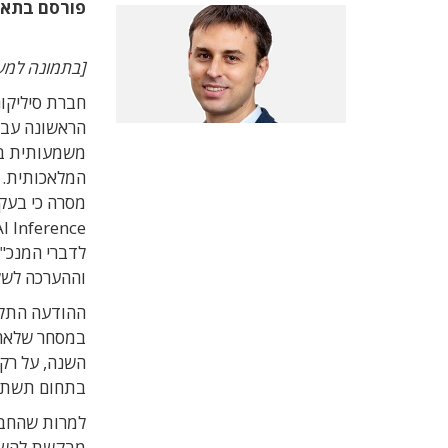
פורסם בתא
[בתמונה למעלה
משמעותית בא
המלאכותית. 
מסרה כי בעקב
לדברי המנכ"ל
וההערכה לשלב
השנה, על רק
בתחום תשתיו
מבקשת להשתל