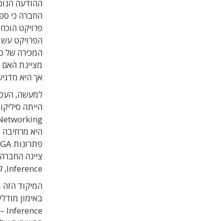
ההודעה הנוכח
הפרויקט עשוי
המכירה של כל
מציינת האם ה
אך היא מדגישה 
למעשה, העסק
הייתה סיליקו
ציינה החברה
Inference, לצד פרויקטים עם לקוחות נוספים.
המיקוד הזה 
באימון מודלי
ce