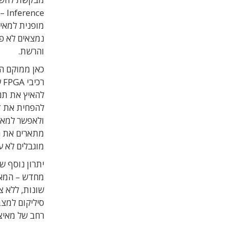
ce
נמצאים לא פע
והרשת.
כאן ממוקם ה
ר
מוגבלים לא ע
שונות, ללא צ
סיליקום למצ
רחב של מאיצי AI, במקום להתחרות 