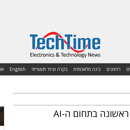
ם
רחפנים
בינה מלאכותית
בקרה וציוד תעשייתי
English
או
סיליקום קיבלה הזמנת ייצור ראשונה בתחום ה-AI