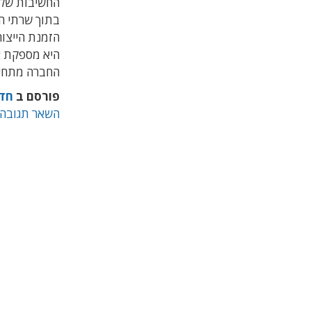
החשיבות של 
הזמנת הייצור
היא מספקת א
החברה מתחיל
פורסם ב
חד
השאר תגובה