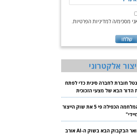
ני מסכימ/ה למדיניות הפרטיות.
יצור אלקטרוני
נטל חוברת לחברה סינית כדי לפתח
 הדור הבא של מצעי הזכוכית
בבים
"המלחמה הכפילה פי 5 את שוק הייצור
יידי"
צוואר הבקבוק הבא בשוק ה-AI אורב