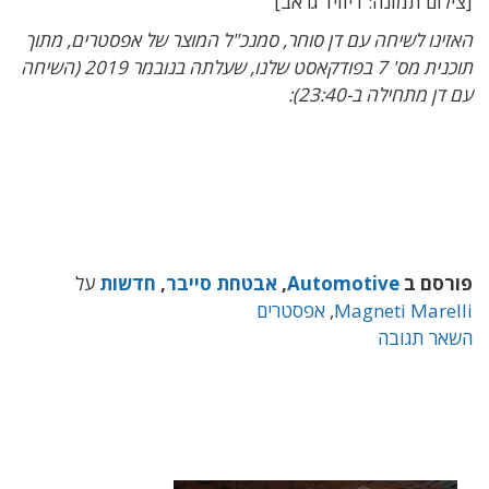
[צילום תמונה: דיוויד גראב]
האזינו לשיחה עם דן סוחר, סמנכ"ל המוצר של אפסטרים, מתוך
תוכנית מס' 7 בפודקאסט שלנו, שעלתה בנובמר 2019 (השיחה
עם דן מתחילה ב-23:40):
פורסם ב
Automotive
,
אבטחת סייבר
,
חדשות
על
Magneti Marelli
,
אפסטרים
השאר תגובה