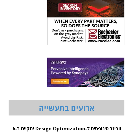
ארועים בתעשייה
וובינר סינופסיס ל-Design Optimization יתקיים ב-6