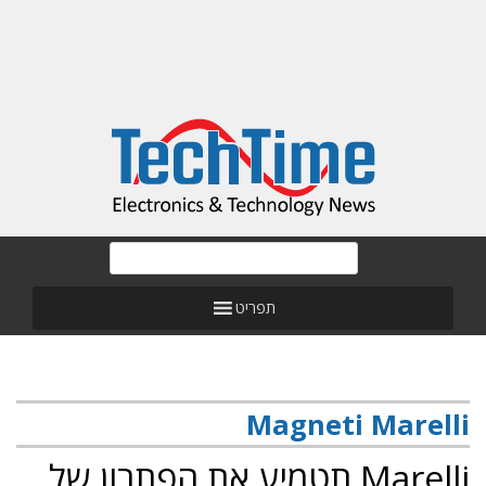
תפריט
Magneti Marelli
Marelli תטמיע את הפתרון של