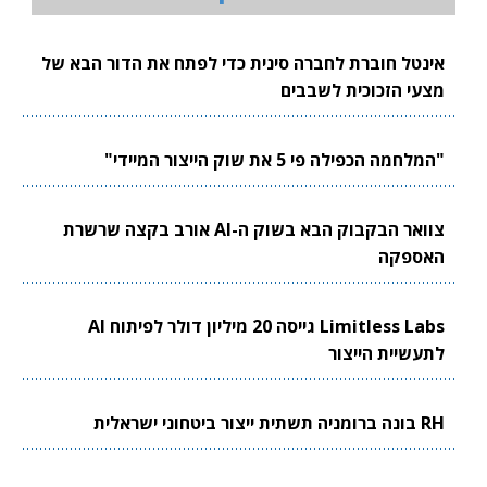
אינטל חוברת לחברה סינית כדי לפתח את הדור הבא של
מצעי הזכוכית לשבבים
"המלחמה הכפילה פי 5 את שוק הייצור המיידי"
צוואר הבקבוק הבא בשוק ה-AI אורב בקצה שרשרת
האספקה
Limitless Labs גייסה 20 מיליון דולר לפיתוח AI
לתעשיית הייצור
RH בונה ברומניה תשתית ייצור ביטחוני ישראלית