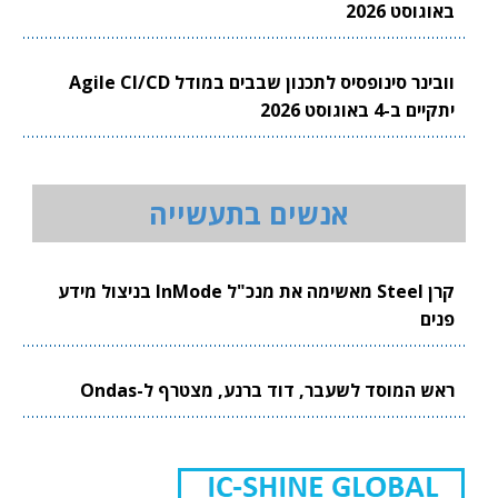
באוגוסט 2026
וובינר סינופסיס לתכנון שבבים במודל Agile CI/CD
יתקיים ב-4 באוגוסט 2026
אנשים בתעשייה
קרן Steel מאשימה את מנכ"ל InMode בניצול מידע
פנים
ראש המוסד לשעבר, דוד ברנע, מצטרף ל-Ondas