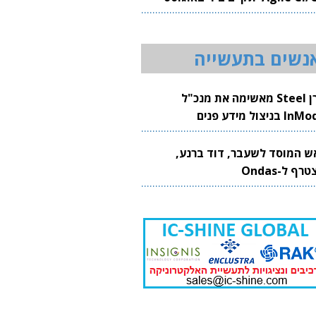
20
נשים בתעשייה
קרן Steel מאשימה את מנכ"ל
 בניצול מידע פנים
ש המוסד לשעבר, דוד ברנע,
רף ל-Ondas