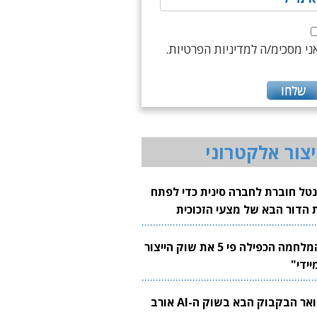
ני מסכימ/ה למדיניות הפרטיות.
יצור אלקטרוני
נטל חוברת לחברה סינית כדי לפתח
 הדור הבא של מצעי הזכוכית
בבים
"המלחמה הכפילה פי 5 את שוק הייצור
יידי"
צוואר הבקבוק הבא בשוק ה-AI אורב