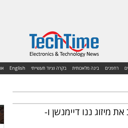
ם
רחפנים
בינה מלאכותית
בקרה וציוד תעשייתי
English
או
 מיזוג ננו דיימנשן ו-