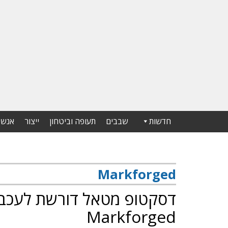
חדשות
שבבים
תעופה וביטחון
ייצור
אנשי
Markforged
דסקטופ מטאל דורשת לעכב את
Markforged