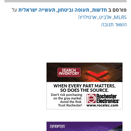
פורסם ב
חדשות
,
תעופה וביטחון
,
תעשייה ישראלית
על
MLRS
,
אלביט
,
ארטילריה
השאר תגובה