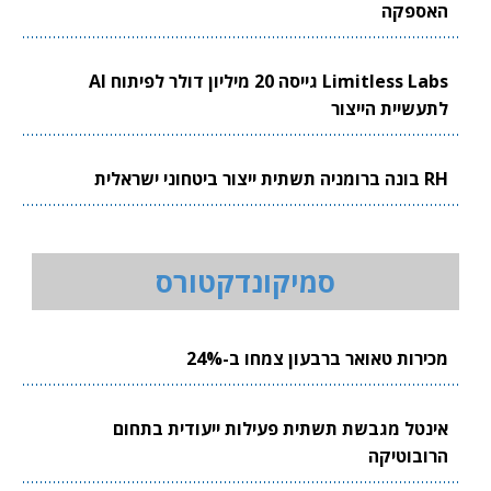
האספקה
Limitless Labs גייסה 20 מיליון דולר לפיתוח AI
לתעשיית הייצור
RH בונה ברומניה תשתית ייצור ביטחוני ישראלית
סמיקונדקטורס
מכירות טאואר ברבעון צמחו ב-24%
אינטל מגבשת תשתית פעילות ייעודית בתחום
הרובוטיקה