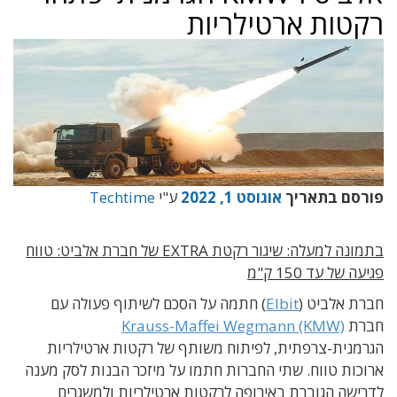
רקטות ארטילריות
פורסם בתאריך
אוגוסט 1, 2022
ע"י
Techtime
בתמונה למעלה: שיגור רקטת EXTRA של חברת אלביט: טווח
פגיעה של עד 150 ק"מ
חברת אלביט (
Elbit
) חתמה על הסכם לשיתוף פעולה עם
חברת
Krauss-Maffei Wegmann (KMW)
הגרמנית-צרפתית, לפיתוח משותף של רקטות ארטילריות
ארוכות טווח. שתי החברות חתמו על מיזכר הבנות לסק מענה
לדרישה הגוברת באירופה לרקטות ארטילריות ולמשגרים