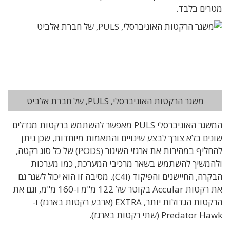
מטרים בלבד.
משגר הרקטות האוניברסלי, PULS, של חברת אלביט
המשגר האוניברסלי PULS מאפשר להשתמש ברקטות מגדלים
שונים בלא צורך לבצע שינויים והתאמות מיוחדות, שכן ניתן
להחליף במהירות את ארגזי השיגור (PODS) של כל סוג רקטה,
ולהמשיך להשתמש בשאר מרכיבי המערכת, כמו מערכות
הבקרה, החיישנים והפיקוד (C4I). מסיבה זו הוא יכול לשגר גם
את רקטות Accular בקוטר של 122 מ"מ ו-160 מ"מ, וגם את
הרקטות הגדולות יותר, EXTRA (ארבע רקטות בארגז) ו-
Predator Hawk (שתי רקטות בארגז).