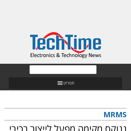
תפריט
MRMS
ננוקס מקימה מפעל לייצור רכיבי