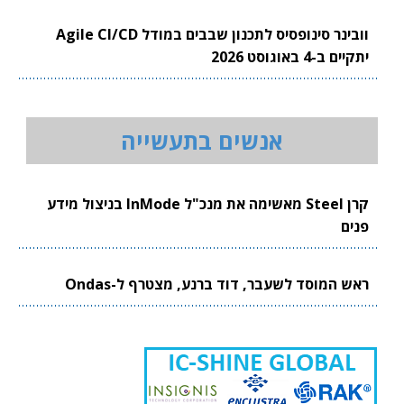
וובינר סינופסיס לתכנון שבבים במודל Agile CI/CD
יתקיים ב-4 באוגוסט 2026
אנשים בתעשייה
קרן Steel מאשימה את מנכ"ל InMode בניצול מידע
פנים
ראש המוסד לשעבר, דוד ברנע, מצטרף ל-Ondas