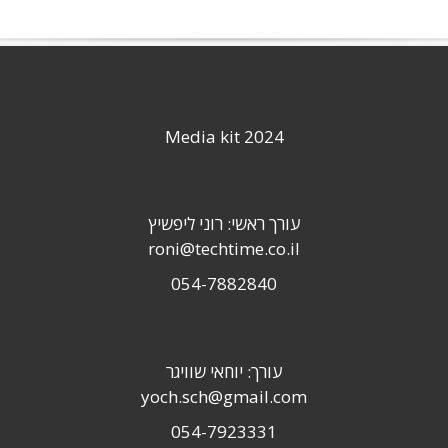
Media kit 2024
עורך ראשי: רוני ליפשיץ
roni@techtime.co.il
054-7882840
עורך: יוחאי שוויגר
yoch.sch@gmail.com
054-7923331