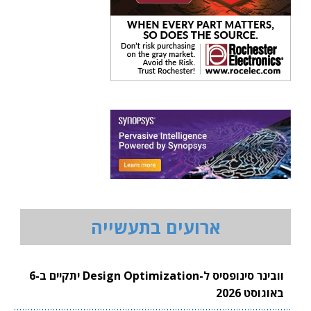
ארועים בתעשייה
וובינר סינופסיס ל-Design Optimization יתקיים ב-6
באוגוסט 2026