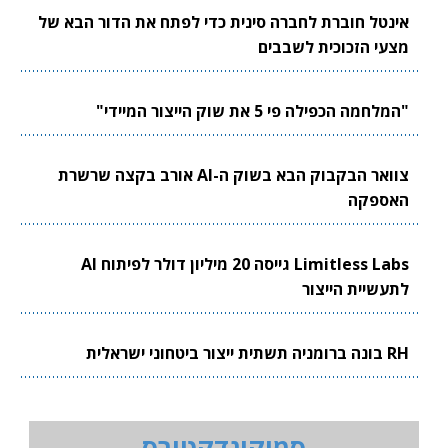
אינטל חוברת לחברה סינית כדי לפתח את הדור הבא של
מצעי הזכוכית לשבבים
"המלחמה הכפילה פי 5 את שוק הייצור המיידי"
צוואר הבקבוק הבא בשוק ה-AI אורב בקצה שרשרת
האספקה
Limitless Labs גייסה 20 מיליון דולר לפיתוח AI
לתעשיית הייצור
RH בונה ברומניה תשתית ייצור ביטחוני ישראלית
סמיקונדקטורס