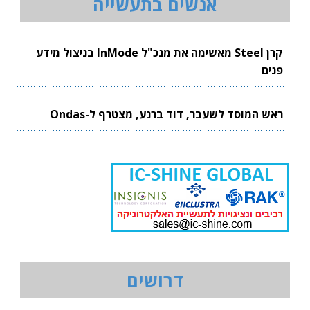
אנשים בתעשייה
קרן Steel מאשימה את מנכ"ל InMode בניצול מידע
פנים
ראש המוסד לשעבר, דוד ברנע, מצטרף ל-Ondas
דרושים