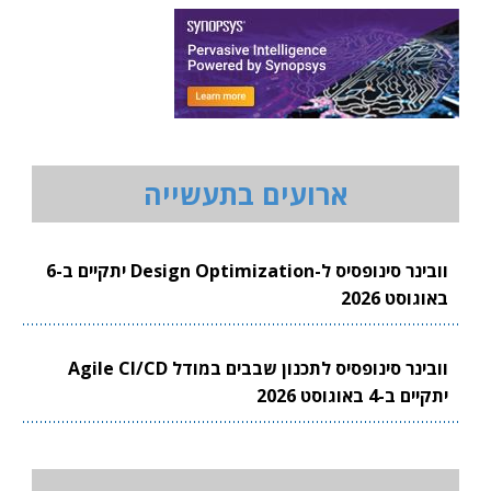
ארועים בתעשייה
וובינר סינופסיס ל-Design Optimization יתקיים ב-6
באוגוסט 2026
וובינר סינופסיס לתכנון שבבים במודל Agile CI/CD
יתקיים ב-4 באוגוסט 2026