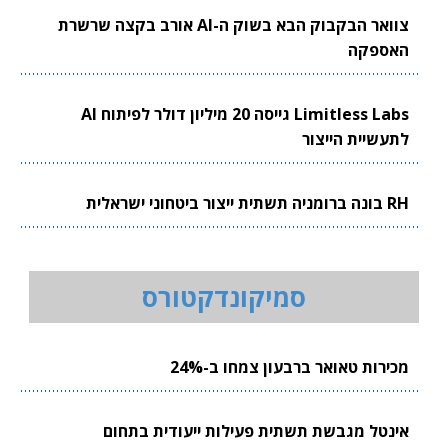
צוואר הבקבוק הבא בשוק ה-AI אורב בקצה שרשרת
האספקה
Limitless Labs גייסה 20 מיליון דולר לפיתוח AI
לתעשיית הייצור
RH בונה ברומניה תשתית ייצור ביטחוני ישראלית
סמיקונדקטורס
מכירות טאואר ברבעון צמחו ב-24%
אינטל מגבשת תשתית פעילות ייעודית בתחום