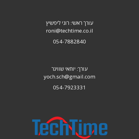
עורך ראשי: רוני ליפשיץ
roni@techtime.co.il
054-7882840
עורך: יוחאי שוויגר
yoch.sch@gmail.com
054-7923331