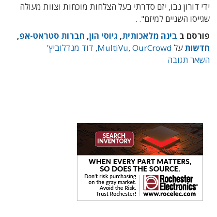
ידי דורון נבו, יזם סדרתי בעל הצלחות מוכחות וצוות מעולה
שגייסו השניים למיזם".
.
פורסם ב
בינה מלאכותית
,
גיוסי הון
,
חברות סטראט-אפ
,
חדשות
על
OurCrowd
,
MultiVu
,
דוד מנדלוביץ'
השאר תגובה