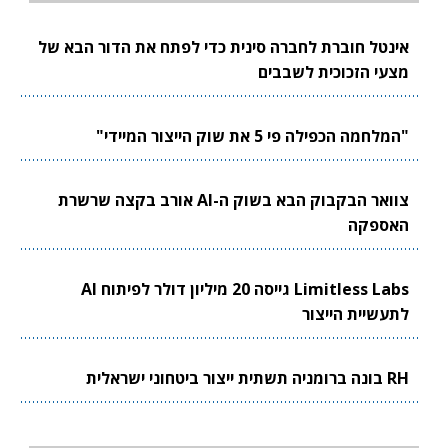
אינטל חוברת לחברה סינית כדי לפתח את הדור הבא של
מצעי הזכוכית לשבבים
"המלחמה הכפילה פי 5 את שוק הייצור המיידי"
צוואר הבקבוק הבא בשוק ה-AI אורב בקצה שרשרת
האספקה
Limitless Labs גייסה 20 מיליון דולר לפיתוח AI
לתעשיית הייצור
RH בונה ברומניה תשתית ייצור ביטחוני ישראלית