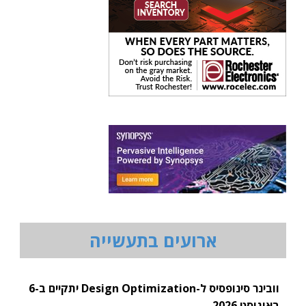
ארועים בתעשייה
וובינר סינופסיס ל-Design Optimization יתקיים ב-6
באוגוסט 2026