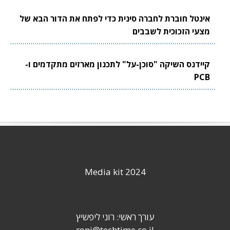
אינטל חוברת לחברה סינית כדי לפתח את הדור הבא של
מצעי הזכוכית לשבבים
קיידנס השיקה "סוכן-על" לתכנון מארזים מתקדמים ו-
PCB
Media kit 2024
עורך ראשי: רוני ליפשיץ
roni@techtime.co.il