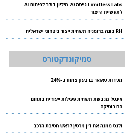
Limitless Labs גייסה 20 מיליון דולר לפיתוח AI
לתעשיית הייצור
RH בונה ברומניה תשתית ייצור ביטחוני ישראלית
סמיקונדקטורס
מכירות טאואר ברבעון צמחו ב-24%
אינטל מגבשת תשתית פעילות ייעודית בתחום
הרובוטיקה
ולנס ממנה את דין מרטין לראש חטיבת הרכב