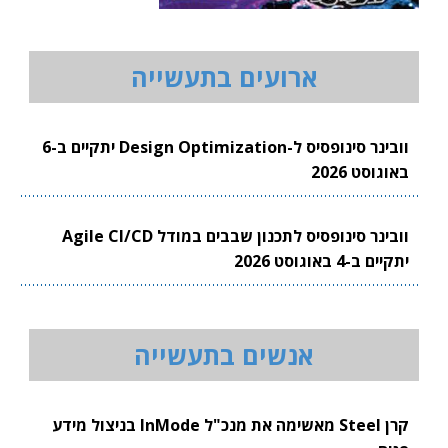
ארועים בתעשייה
וובינר סינופסיס ל-Design Optimization יתקיים ב-6
באוגוסט 2026
וובינר סינופסיס לתכנון שבבים במודל Agile CI/CD
יתקיים ב-4 באוגוסט 2026
אנשים בתעשייה
קרן Steel מאשימה את מנכ"ל InMode בניצול מידע