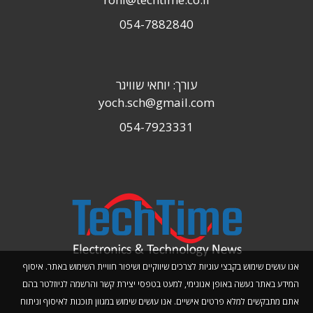
054-7882840
עורך: יוחאי שוויגר
yoch.sch@gmail.com
054-7923331
אנו עושים שימוש בקבצי עוגיות לצרכים שיווקיים ושיפור חוויית השימוש באתר. איסוף
המידע באתר נעשה באופן אנונימי, למעט בטפסי יצירת קשר והרשמה לניוזלטר בהם
אתם מתבקשים למלא פרטים אישיים. אנו עושים שימוש במגוון תוכנות לאיסוף וניתוח