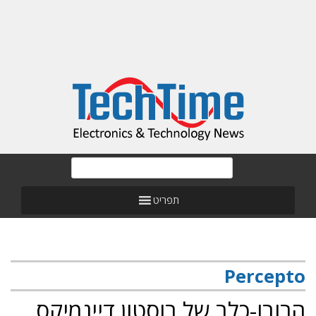
תפריט
Percepto
הרובו-כלב של בוסטון דיינמיקס