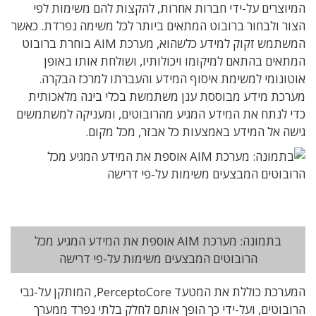
המיוצרים על-ידי חברות אחרות, להקצות להם משימות לפי
הצור ולבחור ברובוט המתאים ביותר לכל משימה נפרדת. כאשר
המשתמש זקוק למידע כלשהוא, מערכת AIM בוחרת ברובוט
המתאים בהתאם למיקומו ויכולותיו, ושולחת אותו באופן
אוטונומי למשימת איסוף המידע והעברתו למרכז הבקרה.
מערכת מידע מבוססת ענן משתמשת בכלי בינה מלאכותית
כדי לנתח את המידע המגיע מהרובוטים, ומעניקה למשתמשים
גישה אל המידע באמצעות כל אבזר, מכל מקום.
בתמונה: מערכת AIM אוספת את המידע המגיע מכל
הרובוטים המבצעים משימות על-פי דרישה
המערכת כוללת את המטעד PerceptoCore, המותקן על-גבי
הרובוטים, ועל-ידי כך הופך אותם לחלק בלתי נפרד ממערך