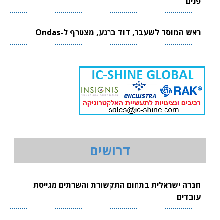
פנים
ראש המוסד לשעבר, דוד ברנע, מצטרף ל-Ondas
דרושים
חברה ישראלית בתחום התקשורת והשרתים מגייסת
עובדים