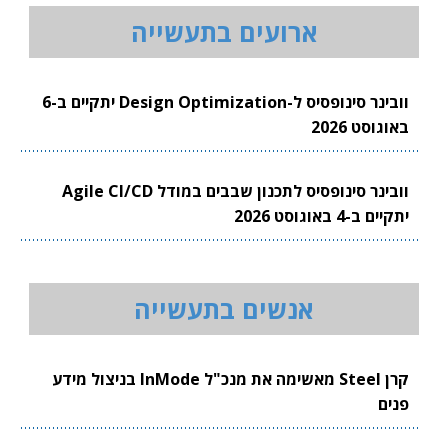
ארועים בתעשייה
וובינר סינופסיס ל-Design Optimization יתקיים ב-6
באוגוסט 2026
וובינר סינופסיס לתכנון שבבים במודל Agile CI/CD
יתקיים ב-4 באוגוסט 2026
אנשים בתעשייה
קרן Steel מאשימה את מנכ"ל InMode בניצול מידע
פנים