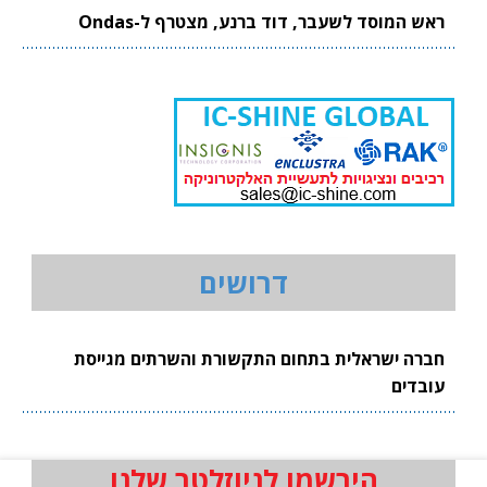
ראש המוסד לשעבר, דוד ברנע, מצטרף ל-Ondas
דרושים
חברה ישראלית בתחום התקשורת והשרתים מגייסת
עובדים
הירשמו לניוזלטר שלנו