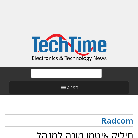
תפריט
Radcom
חיליק איטמן מונה למנהל