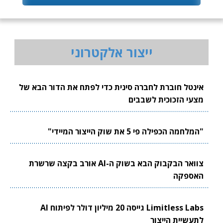
ייצור אלקטרוני
אינטל חוברת לחברה סינית כדי לפתח את הדור הבא של
מצעי הזכוכית לשבבים
"המלחמה הכפילה פי 5 את שוק הייצור המיידי"
צוואר הבקבוק הבא בשוק ה-AI אורב בקצה שרשרת
האספקה
Limitless Labs גייסה 20 מיליון דולר לפיתוח AI
לתעשיית הייצור