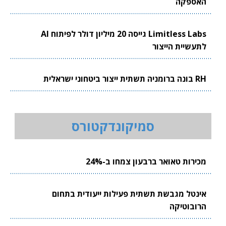
האספקה
Limitless Labs גייסה 20 מיליון דולר לפיתוח AI
לתעשיית הייצור
RH בונה ברומניה תשתית ייצור ביטחוני ישראלית
סמיקונדקטורס
מכירות טאואר ברבעון צמחו ב-24%
אינטל מגבשת תשתית פעילות ייעודית בתחום
הרובוטיקה