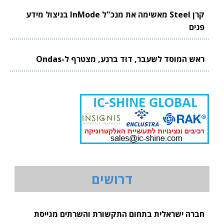
קרן Steel מאשימה את מנכ"ל InMode בניצול מידע
פנים
ראש המוסד לשעבר, דוד ברנע, מצטרף ל-Ondas
דרושים
חברה ישראלית בתחום התקשורת והשרתים מגייסת