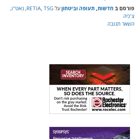
פורסם ב
חדשות
,
תעופה וביטחון
על
TSG
,
RETIA
,
נאט"ו
,
צ'כיה
השאר תגובה